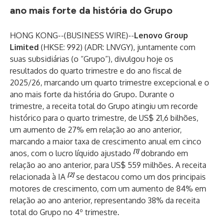
ano mais forte da história do Grupo
HONG KONG--(
BUSINESS WIRE
)--
Lenovo Group
Limited
(HKSE: 992) (ADR: LNVGY), juntamente com
suas subsidiárias (o “Grupo”), divulgou hoje os
resultados do quarto trimestre e do ano fiscal de
2025/26, marcando um quarto trimestre excepcional e o
ano mais forte da história do Grupo. Durante o
trimestre, a receita total do Grupo atingiu um recorde
histórico para o quarto trimestre, de US$ 21,6 bilhões,
um aumento de 27% em relação ao ano anterior,
marcando a maior taxa de crescimento anual em cinco
[1]
anos, com o lucro líquido ajustado
dobrando em
relação ao ano anterior, para US$ 559 milhões. A receita
[2]
relacionada à IA
se destacou como um dos principais
motores de crescimento, com um aumento de 84% em
relação ao ano anterior, representando 38% da receita
total do Grupo no 4º trimestre.