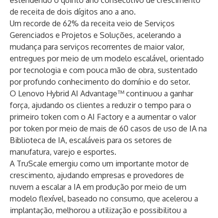
estendendo o quinto ano consecutivo de crescimento
de receita de dois dígitos ano a ano.
Um recorde de 62% da receita veio de Serviços
Gerenciados e Projetos e Soluções, acelerando a
mudança para serviços recorrentes de maior valor,
entregues por meio de um modelo escalável, orientado
por tecnologia e com pouca mão de obra, sustentado
por profundo conhecimento do domínio e do setor.
O Lenovo Hybrid AI Advantage™ continuou a ganhar
força, ajudando os clientes a reduzir o tempo para o
primeiro token com o AI Factory e a aumentar o valor
por token por meio de mais de 60 casos de uso de IA na
Biblioteca de IA, escaláveis ​​para os setores de
manufatura, varejo e esportes.
A TruScale emergiu como um importante motor de
crescimento, ajudando empresas e provedores de
nuvem a escalar a IA em produção por meio de um
modelo flexível, baseado no consumo, que acelerou a
implantação, melhorou a utilização e possibilitou a