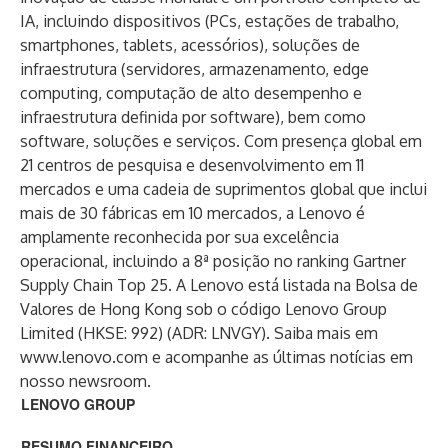
IA, incluindo dispositivos (PCs, estações de trabalho,
smartphones, tablets, acessórios), soluções de
infraestrutura (servidores, armazenamento, edge
computing, computação de alto desempenho e
infraestrutura definida por software), bem como
software, soluções e serviços. Com presença global em
21 centros de pesquisa e desenvolvimento em 11
mercados e uma cadeia de suprimentos global que inclui
mais de 30 fábricas em 10 mercados, a Lenovo é
amplamente reconhecida por sua excelência
operacional, incluindo a
8ª posição no ranking
Gartner
Supply Chain Top 25. A Lenovo está listada na Bolsa de
Valores de Hong Kong sob o código Lenovo Group
Limited (HKSE: 992) (ADR: LNVGY). Saiba mais em
www.lenovo.com
e acompanhe as últimas notícias em
nosso
newsroom
.
LENOVO GROUP
RESUMO FINANCEIRO