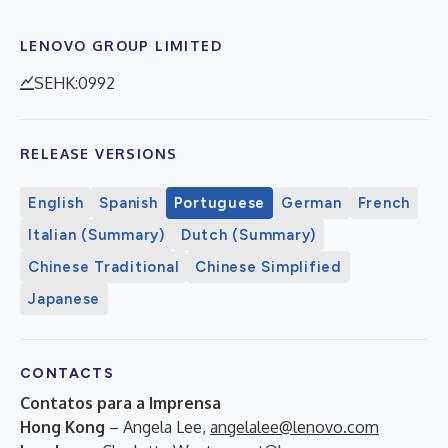
LENOVO GROUP LIMITED
SEHK:0992
RELEASE VERSIONS
English
Spanish
Portuguese
German
French
Italian (Summary)
Dutch (Summary)
Chinese Traditional
Chinese Simplified
Japanese
CONTACTS
Contatos para a Imprensa
Hong Kong
– Angela Lee,
angelalee@lenovo.com