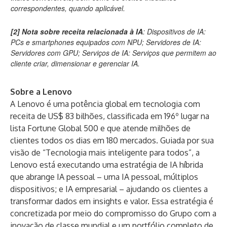
correspondentes, quando aplicável.
[2] Nota sobre receita relacionada à IA
: Dispositivos de IA:
PCs e smartphones equipados com NPU; Servidores de IA:
Servidores com GPU; Serviços de IA: Serviços que permitem ao
cliente criar, dimensionar e gerenciar IA.
Sobre a Lenovo
A Lenovo é uma potência global em tecnologia com
receita de US$ 83 bilhões, classificada em 196º lugar na
lista Fortune Global 500 e que atende milhões de
clientes todos os dias em 180 mercados. Guiada por sua
visão de “Tecnologia mais inteligente para todos”, a
Lenovo está executando uma estratégia de IA híbrida
que abrange IA pessoal – uma IA pessoal, múltiplos
dispositivos; e IA empresarial – ajudando os clientes a
transformar dados em insights e valor. Essa estratégia é
concretizada por meio do compromisso do Grupo com a
inovação de classe mundial e um portfólio completo de