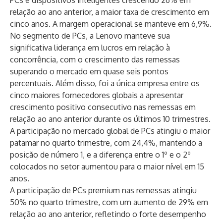
PCs e dispositivos inteligentes crescendo 26% em
relação ao ano anterior, a maior taxa de crescimento em
cinco anos. A margem operacional se manteve em 6,9%.
No segmento de PCs, a Lenovo manteve sua
significativa liderança em lucros em relação à
concorrência, com o crescimento das remessas
superando o mercado em quase seis pontos
percentuais. Além disso, foi a única empresa entre os
cinco maiores fornecedores globais a apresentar
crescimento positivo consecutivo nas remessas em
relação ao ano anterior durante os últimos 10 trimestres.
A participação no mercado global de PCs atingiu o maior
patamar no quarto trimestre, com 24,4%, mantendo a
posição de número 1, e a diferença entre o 1º e o 2º
colocados no setor aumentou para o maior nível em 15
anos.
A participação de PCs premium nas remessas atingiu
50% no quarto trimestre, com um aumento de 29% em
relação ao ano anterior, refletindo o forte desempenho