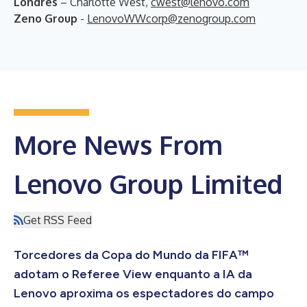
Londres
– Charlotte West,
cwest@lenovo.com
Zeno Group
-
LenovoWWcorp@zenogroup.com
More News From
Lenovo Group Limited
Get RSS Feed
Torcedores da Copa do Mundo da FIFA™
adotam o Referee View enquanto a IA da
Lenovo aproxima os espectadores do campo