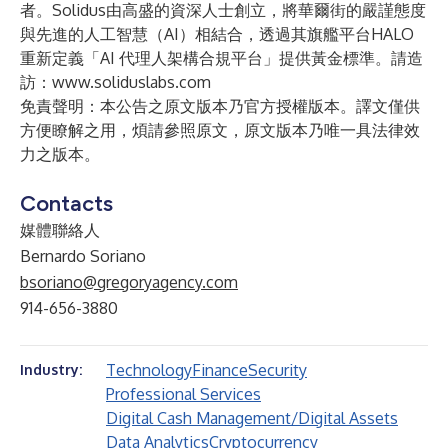
者。Solidus由高盛的資深人士創立，將華爾街的嚴謹態度
與先進的人工智慧（AI）相結合，透過其旗艦平台HALO
重新定義「AI 代理人架構合規平台」提供黃金標準。請造
訪：
www.soliduslabs.com
免責聲明：本公告之原文版本乃官方授權版本。譯文僅供
方便瞭解之用，煩請參照原文，原文版本乃唯一具法律效
力之版本。
Contacts
媒體聯絡人
Bernardo Soriano
bsoriano@gregoryagency.com
914-656-3880
Technology
Finance
Security
Industry:
Professional Services
Digital Cash Management/Digital Assets
Data Analytics
Cryptocurrency