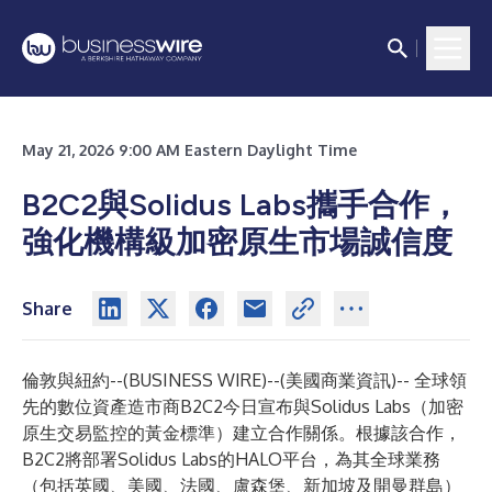
May 21, 2026 9:00 AM Eastern Daylight Time
B2C2與Solidus Labs攜手合作，
強化機構級加密原生市場誠信度
Share
倫敦與紐約--(
BUSINESS WIRE
)--
(美國商業資訊)-- 全球領
先的數位資產造市商
B2C2
今日宣布與
Solidus Labs
（加密
原生交易監控的黃金標準）建立合作關係。根據該合作，
B2C2將部署Solidus Labs的HALO平台，為其全球業務
（包括英國、美國、法國、盧森堡、新加坡及開曼群島）