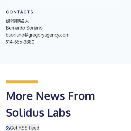
CONTACTS
媒體聯絡人
Bernardo Soriano
bsoriano@gregoryagency.com
914-656-3880
More News From
Solidus Labs
Get RSS Feed