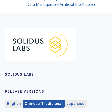
Data Management
Artificial Intelligence
SOLIDUS LABS
RELEASE VERSIONS
English
Chinese Traditional
Japanese