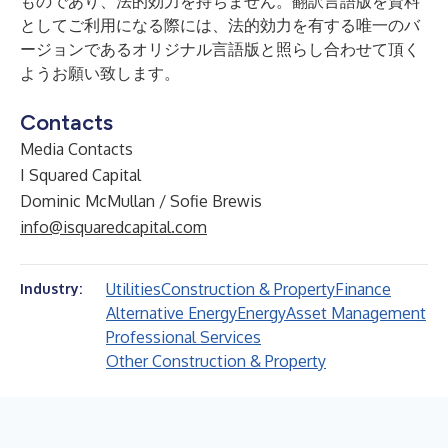
ものであり、法的効力を持ちません。翻訳言語版を資料
としてご利用になる際には、法的効力を有する唯一のバ
ージョンであるオリジナル言語版と照らし合わせて頂く
ようお願い致します。
Contacts
Media Contacts
I Squared Capital
Dominic McMullan / Sofie Brewis
info@isquaredcapital.com
Utilities
Construction & Property
Finance
Industry:
Alternative Energy
Energy
Asset Management
Professional Services
Other Construction & Property