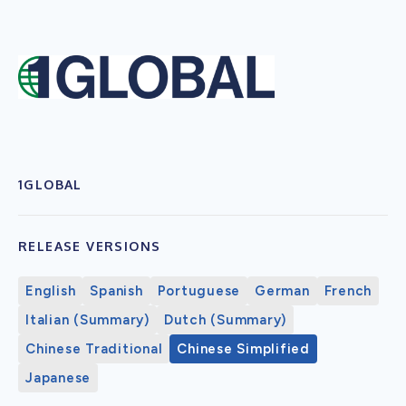
1GLOBAL
RELEASE VERSIONS
English
Spanish
Portuguese
German
French
Italian (Summary)
Dutch (Summary)
Chinese Traditional
Chinese Simplified
Japanese