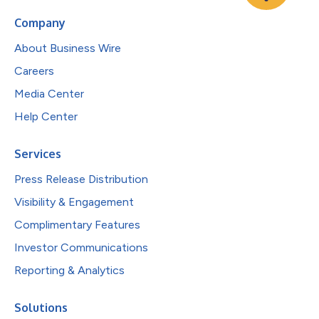
Company
About Business Wire
Careers
Media Center
Help Center
Services
Press Release Distribution
Visibility & Engagement
Complimentary Features
Investor Communications
Reporting & Analytics
Solutions