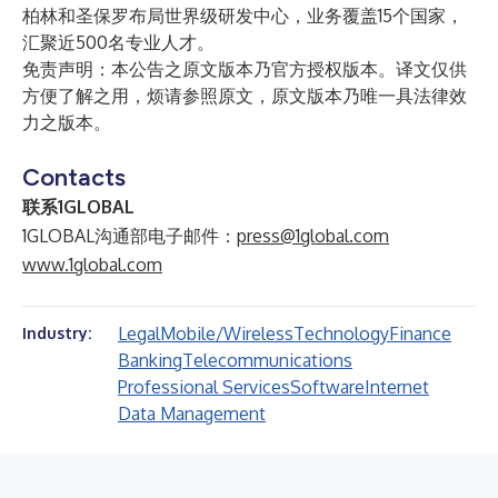
柏林和圣保罗布局世界级研发中心，业务覆盖15个国家，
汇聚近500名专业人才。
免责声明：本公告之原文版本乃官方授权版本。译文仅供
方便了解之用，烦请参照原文，原文版本乃唯一具法律效
力之版本。
Contacts
联系1GLOBAL
1GLOBAL沟通部电子邮件：
press@1global.com
www.1global.com
Legal
Mobile/Wireless
Technology
Finance
Industry:
Banking
Telecommunications
Professional Services
Software
Internet
Data Management