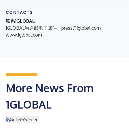
CONTACTS
联系1GLOBAL
1GLOBAL沟通部电子邮件：
press@1global.com
www.1global.com
More News From
1GLOBAL
Get RSS Feed