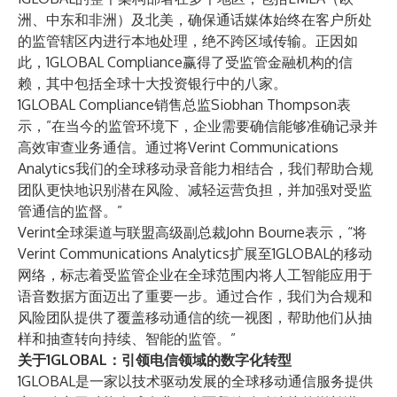
洲、中东和非洲）及北美，确保通话媒体始终在客户所处
的监管辖区内进行本地处理，绝不跨区域传输。正因如
此，1GLOBAL Compliance赢得了受监管金融机构的信
赖，其中包括全球十大投资银行中的八家。
1GLOBAL Compliance销售总监Siobhan Thompson表
示，”在当今的监管环境下，企业需要确信能够准确记录并
高效审查业务通信。通过将Verint Communications
Analytics我们的全球移动录音能力相结合，我们帮助合规
团队更快地识别潜在风险、减轻运营负担，并加强对受监
管通信的监督。”
Verint全球渠道与联盟高级副总裁John Bourne表示，“将
Verint Communications Analytics扩展至1GLOBAL的移动
网络，标志着受监管企业在全球范围内将人工智能应用于
语音数据方面迈出了重要一步。通过合作，我们为合规和
风险团队提供了覆盖移动通信的统一视图，帮助他们从抽
样和抽查转向持续、智能的监管。”
关于1GLOBAL：引领电信领域的数字化转型
1GLOBAL是一家以技术驱动发展的全球移动通信服务提供