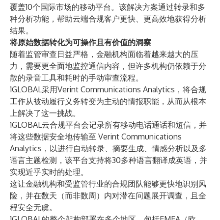
覆盖10个国际市场的移动平台。该解决方案通过转录和多
种分析功能，帮助云端合规客户更快、更高效地获得分析
结果。
将原始数据转化为可操作且有价值的洞察
随着监管审查日益严格，金融机构面临着越来越大的压
力，需要更全面地监控通信内容，但许多机构仍依赖于分
散的录音工具和耗时的手动审查流程。
1GLOBAL采用Verint Communications Analytics，将合规
工作从被动履行义务转变为主动的情报职能，从而从根本
上解决了这一挑战。
1GLOBAL云合规平台会记录所有移动电话通话和短信，并
将这些数据安全地传输至 Verint Communications
Analytics，以进行自动转录、摘要生成、情感分析以及多
语言主题检测，该平台支持将30多种语言翻译成英语，并
实现近乎实时的处理。
这让金融机构和受监管行业的合规团队能够更快地识别风
险，并在数天（而非数周）内对潜在问题展开调查，且全
程安全无虞。
1GLOBAL的整个架构部署在多个地区，包括EMEA（欧