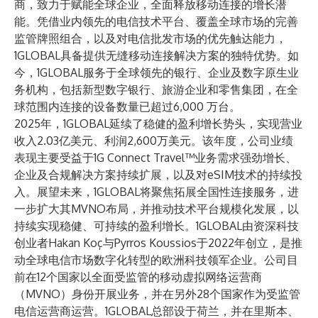
商，致力于赋能全球企业，全面释放移动连接的增长潜
能。凭借业内领先的电信技术平台、覆盖全球市场的完善
监管牌照组合，以及对电信批发市场的优先触达能力，
1GLOBAL具备提供无缝移动连接解决方案的独特优势。如
今，1GLOBAL服务于全球领先的银行、企业及数字原生业
务机构，包括新型数字银行、旅游企业和零售集团，在全
球范围内连接的设备数量已超过6,000 万台。
2025年，1GLOBAL延续了稳健的盈利增长势头，实现营业
收入2.03亿美元、利润2,600万美元。该年度，公司业绩
表现主要受益于1G Connect Travel™业务需求强劲增长、
企业及合规解决方案持续扩展，以及对eSIM技术的持续投
入。展望未来，1GLOBAL将聚焦拓展全国性连接服务，进
一步扩大其MVNO布局，并推动技术平台规模化发展，以
持续实现稳健、可持续的盈利增长。1GLOBAL由资深科技
创业者Hakan Koç与Pyrros Koussios于2022年创立，是推
动全球电信市场数字化转型的欧洲科技领军企业。公司目
前在12个国家以全面受监管的移动虚拟网络运营商
（MVNO）身份开展业务，并在另外28个国家作为受监管
电信运营商运营。1GLOBAL总部设于荷兰，并在里斯本、