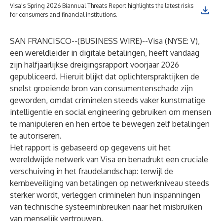
Visa's Spring 2026 Biannual Threats Report highlights the latest risks
for consumers and financial institutions.
SAN FRANCISCO--(
BUSINESS WIRE
)--
Visa (NYSE: V),
een wereldleider in digitale betalingen, heeft vandaag
zijn
halfjaarlijkse dreigingsrapport voorjaar 2026
gepubliceerd. Hieruit blijkt dat oplichterspraktijken de
snelst groeiende bron van consumentenschade zijn
geworden, omdat criminelen steeds vaker kunstmatige
intelligentie en social engineering gebruiken om mensen
te manipuleren en hen ertoe te bewegen zelf betalingen
te autoriseren.
Het rapport is gebaseerd op gegevens uit het
wereldwijde netwerk van Visa en benadrukt een cruciale
verschuiving in het fraudelandschap: terwijl de
kernbeveiliging van betalingen op netwerkniveau steeds
sterker wordt, verleggen criminelen hun inspanningen
van technische systeeminbreuken naar het misbruiken
van menselijk vertrouwen.