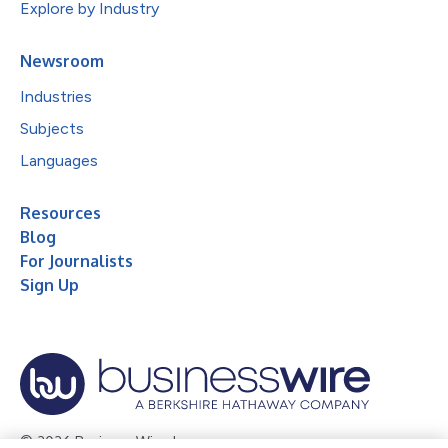
Explore by Industry
Newsroom
Industries
Subjects
Languages
Resources
Blog
For Journalists
Sign Up
© 2026 Business Wire, Inc.