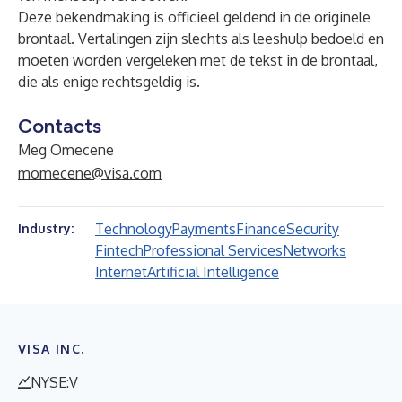
Deze bekendmaking is officieel geldend in de originele
brontaal. Vertalingen zijn slechts als leeshulp bedoeld en
moeten worden vergeleken met de tekst in de brontaal,
die als enige rechtsgeldig is.
Contacts
Meg Omecene
momecene@visa.com
Technology
Payments
Finance
Security
Industry:
Fintech
Professional Services
Networks
Internet
Artificial Intelligence
VISA INC.
NYSE:V