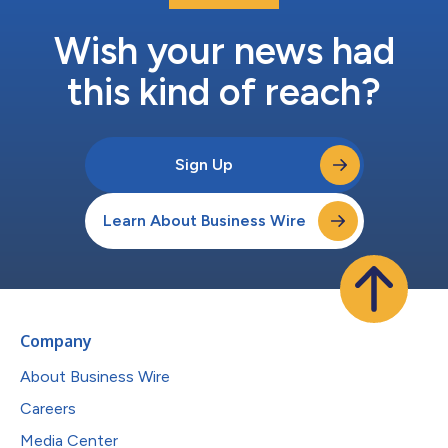
Wish your news had
this kind of reach?
Sign Up
Learn About Business Wire
Company
About Business Wire
Careers
Media Center