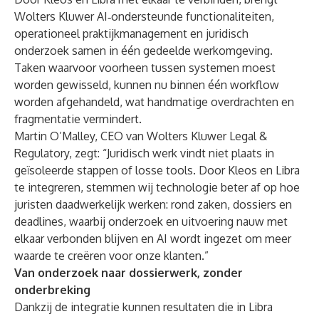
Wolters Kluwer AI‑ondersteunde functionaliteiten,
operationeel praktijkmanagement en juridisch
onderzoek samen in één gedeelde werkomgeving.
Taken waarvoor voorheen tussen systemen moest
worden gewisseld, kunnen nu binnen één workflow
worden afgehandeld, wat handmatige overdrachten en
fragmentatie vermindert.
Martin O’Malley, CEO van Wolters Kluwer Legal &
Regulatory
, zegt: “Juridisch werk vindt niet plaats in
geïsoleerde stappen of losse tools. Door Kleos en Libra
te integreren, stemmen wij technologie beter af op hoe
juristen daadwerkelijk werken: rond zaken, dossiers en
deadlines, waarbij onderzoek en uitvoering nauw met
elkaar verbonden blijven en AI wordt ingezet om meer
waarde te creëren voor onze klanten.”
Van onderzoek naar dossierwerk, zonder
onderbreking
Dankzij de integratie kunnen resultaten die in Libra