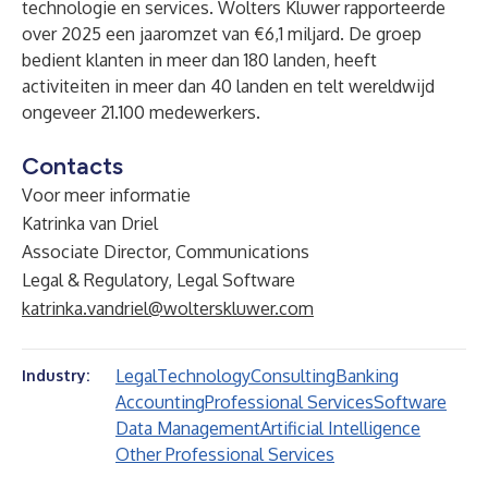
technologie en services. Wolters Kluwer rapporteerde
over 2025 een jaaromzet van €6,1 miljard. De groep
bedient klanten in meer dan 180 landen, heeft
activiteiten in meer dan 40 landen en telt wereldwijd
ongeveer 21.100 medewerkers.
Contacts
Voor meer informatie
Katrinka van Driel
Associate Director, Communications
Legal & Regulatory, Legal Software
katrinka.vandriel@wolterskluwer.com
Legal
Technology
Consulting
Banking
Industry:
Accounting
Professional Services
Software
Data Management
Artificial Intelligence
Other Professional Services