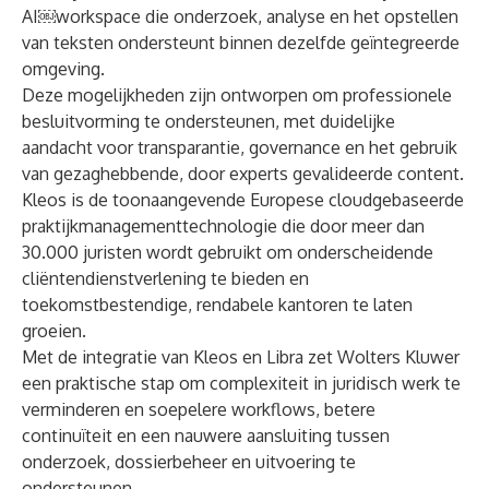
AI￼workspace die onderzoek, analyse en het opstellen
van teksten ondersteunt binnen dezelfde geïntegreerde
omgeving.
Deze mogelijkheden zijn ontworpen om professionele
besluitvorming te ondersteunen, met duidelijke
aandacht voor transparantie, governance en het gebruik
van gezaghebbende, door experts gevalideerde content.
Kleos
is de toonaangevende Europese cloudgebaseerde
praktijkmanagementtechnologie die door meer dan
30.000 juristen wordt gebruikt om onderscheidende
cliëntendienstverlening te bieden en
toekomstbestendige, rendabele kantoren te laten
groeien.
Met de integratie van Kleos en Libra zet Wolters Kluwer
een praktische stap om complexiteit in juridisch werk te
verminderen en soepelere workflows, betere
continuïteit en een nauwere aansluiting tussen
onderzoek, dossierbeheer en uitvoering te
ondersteunen.