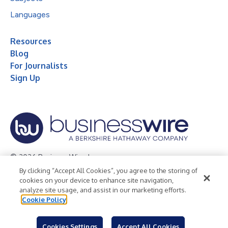
Languages
Resources
Blog
For Journalists
Sign Up
© 2026 Business Wire, Inc.
By clicking “Accept All Cookies”, you agree to the storing of
Privacy Policy
Cookie Policy
Accessibility Statement
cookies on your device to enhance site navigation,
analyze site usage, and assist in our marketing efforts.
Terms of Use
Legal
Cookie Policy
Cookies Settings
Accept All Cookies