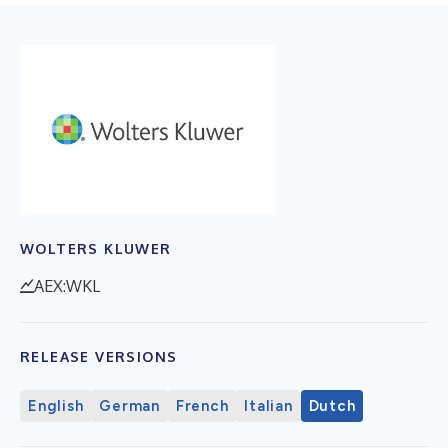
WOLTERS KLUWER
AEX:WKL
RELEASE VERSIONS
English
German
French
Italian
Dutch