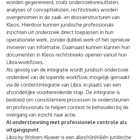
worden gegenereerd, zoals onderzoeksresultaten,
analyses of conceptteksten, rechtstreeks worden
overgenomen in de zaak‑ en dossierstructuren van
Kleos. Hierdoor kunnen juridische professionals
inzichten uit onderzoek direct toepassen in hun
operationele werk, zonder dubbel werk of het opnieuw
invoeren van informatie. Daarnaast kunnen klanten hun
documenten in Kleos rechtstreeks openen vanuit hun
Libra‑workflows.
Als gevolg van de integratie wordt juridisch onderzoek
onderdeel van de lopende workflow, mogelijk gemaakt
via de contentintegratie van Libra, in plaats van een
afzonderlijke voorbereidende stap. De integratie is
bedoeld om consistentere processen te ondersteunen
en professionals te helpen context te behouden bij de
overgang van inzicht naar actie.
AI‑ondersteuning met professionele controle als
uitgangspunt
Libra by Wolters Kluwer
is een alles￼in￼één juridische