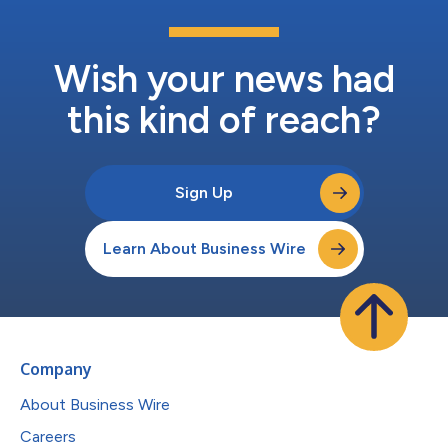
Wish your news had
this kind of reach?
Sign Up
Learn About Business Wire
Company
About Business Wire
Careers