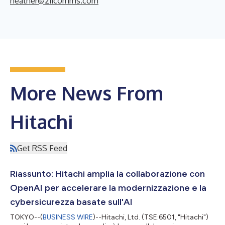
heather@211comms.com
More News From
Hitachi
Get RSS Feed
Riassunto: Hitachi amplia la collaborazione con
OpenAI per accelerare la modernizzazione e la
cybersicurezza basate sull'AI
TOKYO--(
BUSINESS WIRE
)--Hitachi, Ltd. (TSE:6501, "Hitachi")