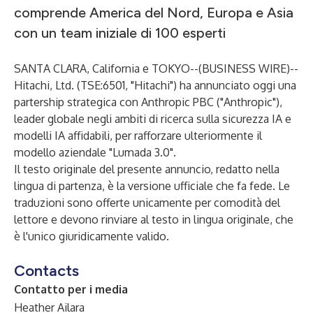
comprende America del Nord, Europa e Asia
con un team iniziale di 100 esperti
SANTA CLARA, California e TOKYO--(
BUSINESS WIRE
)--
Hitachi, Ltd. (TSE:6501, "Hitachi") ha annunciato oggi una
partership strategica con Anthropic PBC ("Anthropic"),
leader globale negli ambiti di ricerca sulla sicurezza IA e
modelli IA affidabili, per rafforzare ulteriormente il
modello aziendale "Lumada 3.0".
Il testo originale del presente annuncio, redatto nella
lingua di partenza, è la versione ufficiale che fa fede. Le
traduzioni sono offerte unicamente per comodità del
lettore e devono rinviare al testo in lingua originale, che
è l'unico giuridicamente valido.
Contacts
Contatto per i media
Heather Ailara