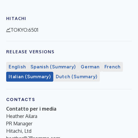
HITACHI
TOKYO:6501
RELEASE VERSIONS
English
Spanish (Summary)
German
French
Italian (Summary)
Dutch (Summary)
CONTACTS
Contatto per i media
Heather Ailara
PR Manager
Hitachi, Ltd