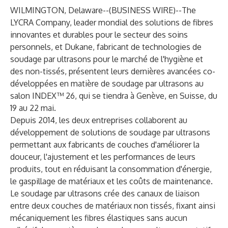
WILMINGTON, Delaware--(
BUSINESS WIRE
)--
The
LYCRA Company
, leader mondial des solutions de fibres
innovantes et durables pour le
secteur des soins
personnels
, et
Dukane
, fabricant de technologies de
soudage par ultrasons pour le marché de l'hygiène et
des non-tissés, présentent leurs dernières avancées co-
développées en matière de soudage par ultrasons au
salon
INDEX™ 26
, qui se tiendra à Genève, en Suisse, du
19 au 22 mai.
Depuis 2014, les deux entreprises collaborent au
développement de solutions de soudage par ultrasons
permettant aux fabricants de couches d'améliorer la
douceur, l'ajustement et les performances de leurs
produits, tout en réduisant la consommation d'énergie,
le gaspillage de matériaux et les coûts de maintenance.
Le soudage par ultrasons crée des canaux de liaison
entre deux couches de matériaux non tissés, fixant ainsi
mécaniquement les fibres élastiques sans aucun