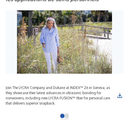
Join The LYCRA Company and Dukane at INDEX™ 26 in Geneva, as
they showcase their latest advances in ultrasonic bonding for
nonwovens, including new LYCRA FUSION™ fiber for personal care
that delivers superior snapback.