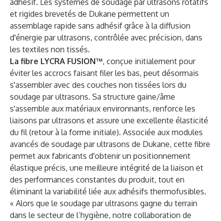
adhésif. Les systèmes de soudage par ultrasons rotatifs
et rigides brevetés de Dukane permettent un
assemblage rapide sans adhésif grâce à la diffusion
d'énergie par ultrasons, contrôlée avec précision, dans
les textiles non tissés.
La fibre LYCRA FUSION™
, conçue initialement pour
éviter les accrocs faisant filer les bas, peut désormais
s'assembler avec des couches non tissées lors du
soudage par ultrasons. Sa structure gaine/âme
s'assemble aux matériaux environnants, renforce les
liaisons par ultrasons et assure une excellente élasticité
du fil (retour à la forme initiale). Associée aux modules
avancés de soudage par ultrasons de Dukane, cette fibre
permet aux fabricants d'obtenir un positionnement
élastique précis, une meilleure intégrité de la liaison et
des performances constantes du produit, tout en
éliminant la variabilité liée aux adhésifs thermofusibles.
« Alors que le soudage par ultrasons gagne du terrain
dans le secteur de l’hygiène, notre collaboration de