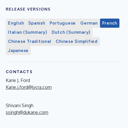
RELEASE VERSIONS
English
Spanish
Portuguese
German
French
Italian (Summary)
Dutch (Summary)
Chinese Traditional
Chinese Simplified
Japanese
CONTACTS
Karie J. Ford
Karie.j.ford@lycra.com
Shivani Singh
ssingh@dukane.com