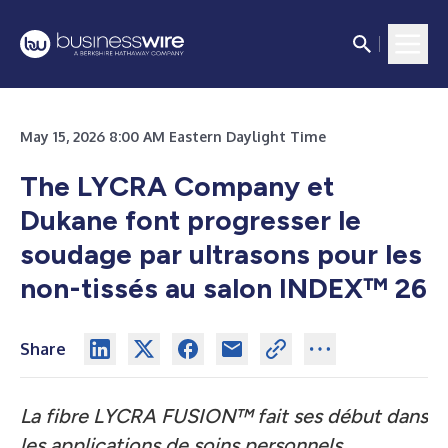
May 15, 2026 8:00 AM Eastern Daylight Time
The LYCRA Company et
Dukane font progresser le
soudage par ultrasons pour les
non-tissés au salon INDEX™ 26
Share
La fibre LYCRA FUSION™ fait ses début dans
les applications de soins personnels