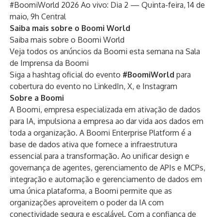
#BoomiWorld 2026 Ao vivo: Dia 2
— Quinta-feira, 14 de
maio, 9h Central
Saiba mais sobre o Boomi World
Saiba mais sobre o
Boomi World
Veja todos os anúncios da Boomi esta semana na
Sala
de Imprensa da Boomi
Siga a hashtag oficial do evento
#BoomiWorld
para
cobertura do evento no
LinkedIn
,
X
, e
Instagram
Sobre a Boomi
A Boomi, empresa especializada em ativação de dados
para IA, impulsiona a empresa ao dar vida aos dados em
toda a organização. A Boomi Enterprise Platform é a
base de dados ativa que fornece a infraestrutura
essencial para a transformação. Ao unificar design e
governança de agentes, gerenciamento de APIs e MCPs,
integração e automação e gerenciamento de dados em
uma única plataforma, a Boomi permite que as
organizações aproveitem o poder da IA com
conectividade segura e escalável. Com a confiança de