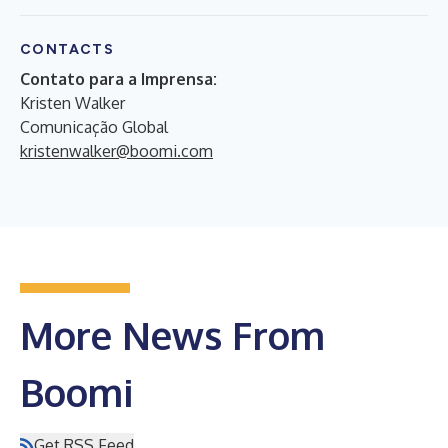
CONTACTS
Contato para a Imprensa:
Kristen Walker
Comunicação Global
kristenwalker@boomi.com
More News From
Boomi
Get RSS Feed