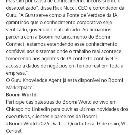
mas sim por causa de conhecimento inconsistente e
desatualizado”, disse Rick Nucci, CEO e cofundador da
Guru. “A Guru serve como a Fonte de Verdade da IA,
garantindo que o conhecimento corporativo seja
verificado, governado e atualizado. Ao firmarmos
parceria com a Boomi no lançamento do Boomi
Connect, estamos estendendo esse conhecimento
confiável aos sistemas onde o trabalho real acontece,
fornecendo aos agentes de IA contexto confiável e
acesso a dados de negócios em tempo real em toda a
empresa.”
O
Guru Knowledge Agent
já está disponível no Boomi
Marketplace.
Boomi World
Participe das palestras do Boomi World ao vivo em
Chicago no LinkedIn para ouvir as últimas novidades dos
executivos, clientes e parceiros da Boomi:
#BoomiWorld 2026 Dia 1
— Quarta-feira, 13 de maio, 9h
Central