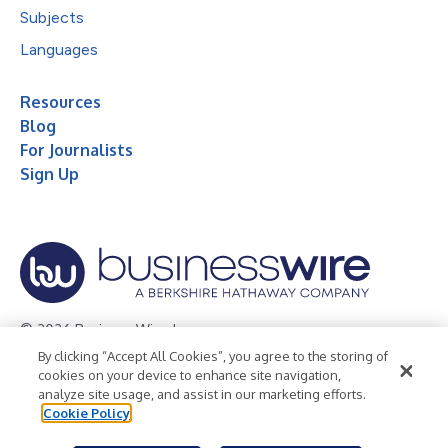
Subjects
Languages
Resources
Blog
For Journalists
Sign Up
© 2026 Business Wire, Inc.
By clicking “Accept All Cookies”, you agree to the storing of
Privacy Policy
Cookie Policy
Accessibility Statement
cookies on your device to enhance site navigation,
analyze site usage, and assist in our marketing efforts.
Terms of Use
Legal
Cookie Policy