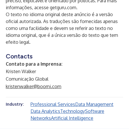
preciso, explicável e orientado por políticas. Para mais
informações, acesse getguru.com.
O texto no idioma original deste anúncio é a versão
oficial autorizada. As traduções são fornecidas apenas
como uma facilidade e devem se referir ao texto no
idioma original, que é a única versão do texto que tem
efeito legal.
Contacts
Contato para a Imprensa:
Kristen Walker
Comunicação Global
kristenwalker@boomi.com
Professional Services
Data Management
Industry:
Data Analytics
Technology
Software
Networks
Artificial Intelligence