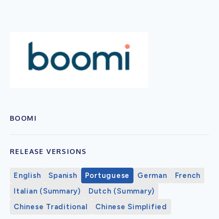
BOOMI
RELEASE VERSIONS
English
Spanish
Portuguese
German
French
Italian (Summary)
Dutch (Summary)
Chinese Traditional
Chinese Simplified