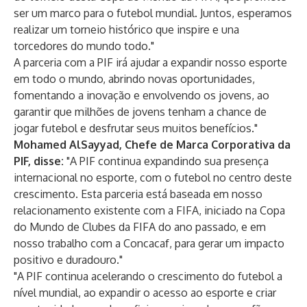
ser um marco para o futebol mundial. Juntos, esperamos
realizar um torneio histórico que inspire e una
torcedores do mundo todo."
A parceria com a PIF irá ajudar a expandir nosso esporte
em todo o mundo, abrindo novas oportunidades,
fomentando a inovação e envolvendo os jovens, ao
garantir que milhões de jovens tenham a chance de
jogar futebol e desfrutar seus muitos benefícios."
Mohamed AlSayyad, Chefe de Marca Corporativa da
PIF, disse:
"A PIF continua expandindo sua presença
internacional no esporte, com o futebol no centro deste
crescimento. Esta parceria está baseada em nosso
relacionamento existente com a FIFA, iniciado na Copa
do Mundo de Clubes da FIFA do ano passado, e em
nosso trabalho com a Concacaf, para gerar um impacto
positivo e duradouro."
"A PIF continua acelerando o crescimento do futebol a
nível mundial, ao expandir o acesso ao esporte e criar