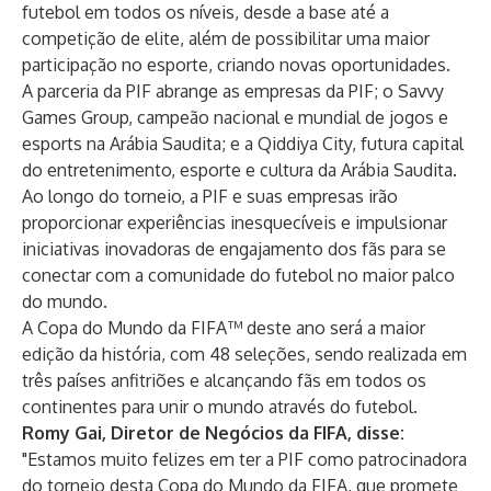
futebol em todos os níveis, desde a base até a
competição de elite, além de possibilitar uma maior
participação no esporte, criando novas oportunidades.
A parceria da PIF abrange as empresas da PIF; o Savvy
Games Group, campeão nacional e mundial de jogos e
esports na Arábia Saudita; e a Qiddiya City, futura capital
do entretenimento, esporte e cultura da Arábia Saudita.
Ao longo do torneio, a PIF e suas empresas irão
proporcionar experiências inesquecíveis e impulsionar
iniciativas inovadoras de engajamento dos fãs para se
conectar com a comunidade do futebol no maior palco
do mundo.
A Copa do Mundo da FIFA™ deste ano será a maior
edição da história, com 48 seleções, sendo realizada em
três países anfitriões e alcançando fãs em todos os
continentes para unir o mundo através do futebol.
Romy Gai, Diretor de Negócios da FIFA, disse:
"Estamos muito felizes em ter a PIF como patrocinadora
do torneio desta Copa do Mundo da FIFA, que promete