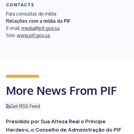
CONTACTS
Para consultas de mídia
Relações com a mídia da PIF
E-mail:
media@pif.gov.sa
Site:
www.pif.gov.sa
More News From PIF
Get RSS Feed
Presidido por Sua Alteza Real o Príncipe
Herdeiro, o Conselho de Administração do PIF