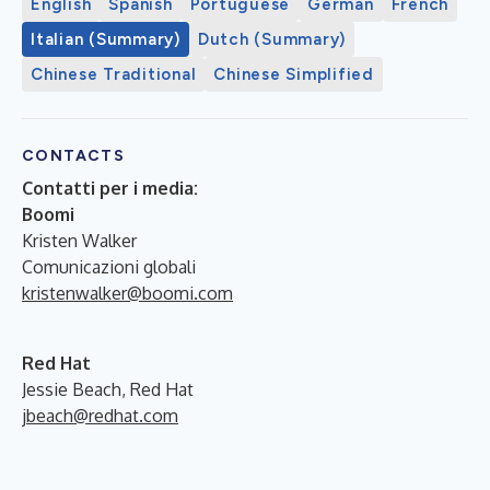
English
Spanish
Portuguese
German
French
Italian (Summary)
Dutch (Summary)
Chinese Traditional
Chinese Simplified
CONTACTS
Contatti per i media:
Boomi
Kristen Walker
Comunicazioni globali
kristenwalker@boomi.com
Red Hat
Jessie Beach, Red Hat
jbeach@redhat.com