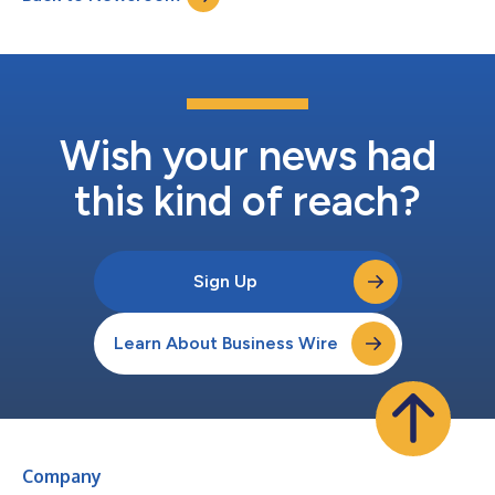
riconoscimento una dimostrazione...
Wish your news had
this kind of reach?
Sign Up
Learn About Business Wire
Company