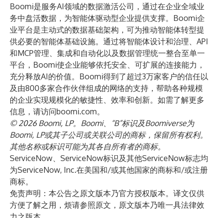
Boomi是服务AI领域的数据激活公司，通过在企业全域业
务中盘活数据，为智能体驱动型企业提供支撑。Boomi企
业平台是主动式的数据基础架构，可为推动智能体转型提
供必要的智能体基础设施。通过将智能体设计和治理、API
和MCP管理、集成和自动化以及数据管理统一整合至单一
平台，Boomi使企业能够依托安全、可扩展的连接能力，
充分释放AI的价值。Boomi得到了超过3万家客户的信任以
及由800多家合作伙伴组成的网络的支持，帮助各种规模
的企业实现规模化的敏捷性、效率和创新。如需了解更多
信息，请访问
boomi.com
。
© 2026 Boomi, LP。Boomi、“B”标识及Boomiverse为
Boomi, LP或其子公司或关联公司的商标，保留所有权利。
其他名称或标识可能为其各自所有者的商标。
ServiceNow、ServiceNow标识及其他ServiceNow标志均
为ServiceNow, Inc.在美国和/或其他国家的商标和/或注册
商标。
免责声明：本公告之原文版本乃官方授权版本。译文仅供
方便了解之用，烦请参照原文，原文版本乃唯一具法律效
力之版本。