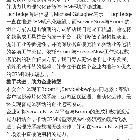
并助力其向现代化智能体CRM环境平稳过渡。
Lightedge首席信息官Michael Gallagher表示：“Lightedge
一直在推进CRM现代化建设，而ServiceNow与Boomi的
组合方案以超出预期的方式帮助我们完成了转型。通过将
多款集成工具整合为统一平台，我们降低了架构复杂度、
提升了业务敏捷性，并确保数据直接流转至驱动业务运转
的各项工作流程。依托Boomi与ServiceNow工作流程数
据架构的联合解决方案，我们得以更快地推进业务发展、
消除采购环节的阻碍，并专注于在整个企业内推行AI优先
的CRM和集成能力。”
携手共进，助力企业转型
本次合作体现了Boomi与ServiceNow的共同愿景：帮助
客户摆脱碎片化的系统，迈向互联互通、自动化运转、最
终实现智能体驱动的企业运营模式。
企业可将ServiceNow AI平台与Boomi的集成和数据激活
能力相结合，推动CRM转型等复杂业务流程的现代化改
造，实现跨系统数据无缝流转，并可在ServiceNow日常工
作场景中直接使用相关能力。