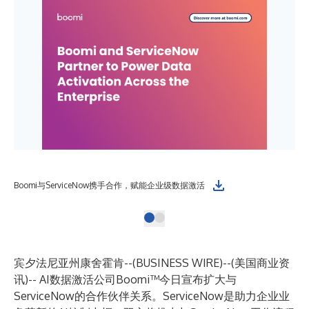
Boomi与ServiceNow携手合作，赋能企业级数据激活
宾夕法尼亚州康舍霍肯--(
BUSINESS WIRE
)--
(美国商业资
讯)-- AI数据激活公司
Boomi™
今日宣布扩大与
ServiceNow
的合作伙伴关系。ServiceNow是助力企业业