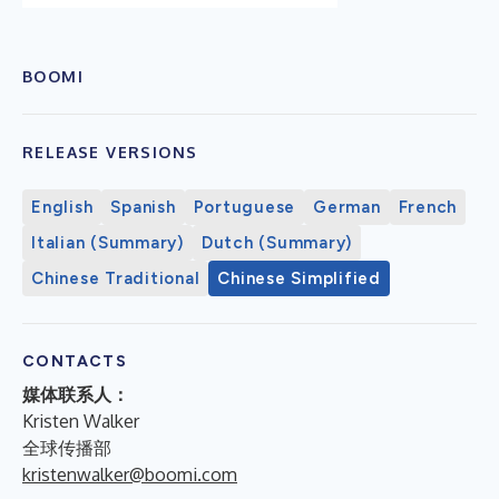
BOOMI
RELEASE VERSIONS
English
Spanish
Portuguese
German
French
Italian (Summary)
Dutch (Summary)
Chinese Traditional
Chinese Simplified
CONTACTS
媒体联系人：
Kristen Walker
全球传播部
kristenwalker@boomi.com