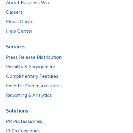
About Business Wire
Careers
Media Center
Help Center
Services
Press Release Distribution
Visibility & Engagement
Complimentary Features
Investor Communications
Reporting & Analytics
Solutions
PR Professionals
IR Professionals