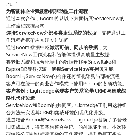
地。”
为智能体企业赋能数据驱动型工作流程
通过本次合作，Boomi将从以下方面拓展ServiceNow的
工作流程数据架构：
连接ServiceNow外部各类企业系统的数据
，支持通过工
作流程数据架构实现实时访问
通过Boomi数据中枢
激活可信、同步的数据
，为
ServiceNow工作流程和智能体提供高质量主数据
将老旧系统和混合环境中的数据迁移至Snowflake和
RaptorDB等数据源，
解锁ServiceNow零拷贝功能
Boomi与ServiceNow的合作还将简化采购与部署流程，
客户可在统一的商业合作模式下使用Boomi的各项功能。
客户案例：Lightedge实现客户关系管理(CRM)与集成战
略现代化改造
ServiceNow和Boomi的共同客户Lightedge正利用这种组
合方法来实现其CRM和集成环境的现代化升级。
通过结合Boomi与ServiceNow，Lightedge替换了多套老
旧集成工具，将其架构整合至统一的AI赋能平台。本次转
型使该公司能够精简复杂的工作流程、提升数据可视性，