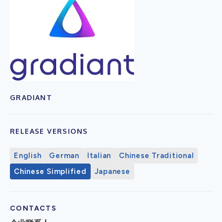
GRADIANT
RELEASE VERSIONS
English
German
Italian
Chinese Traditional
Chinese Simplified
Japanese
CONTACTS