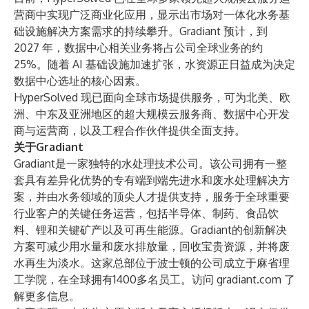
营商中实现广泛商业化应用，显示出市场对一体化水务基
础设施解决方案需求的持续攀升。Gradiant 预计，到
2027 年，数据中心相关业务将占公司全球业务的约
25%。随着 AI 基础设施加速扩张，水资源正日益成为决定
数据中心选址的核心因素。
HyperSolved 现已面向全球市场提供服务，可为北美、欧
洲、中东及亚洲地区的超大规模云服务商、数据中心开发
商与运营商，以及工程合作伙伴提供全面支持。
关于Gradiant
Gradiant是一家独特的水处理技术公司。该公司拥有一整
套具有差异化优势的专有端到端先进水和废水处理解决方
案，并由水务领域的顶尖人才提供支持，服务于全球重要
行业客户的关键任务运营，包括半导体、制药、食品饮
料、锂和关键矿产以及可再生能源。Gradiant的创新解决
方案可减少用水量和废水排放量，回收宝贵资源，并将废
水再生为淡水。这家总部位于波士顿的公司成立于麻省理
工学院，在全球拥有1400多名员工。访问
gradiant.com
了
解更多信息。