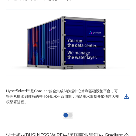
HyperSolved™是Gradiant的全集成AI数据中心水利基础设施平台，可
管理从取水到排放的整个冷却水生命周期，消除用水限制并加快超大规
模部署进程。
波士顿--(
BUSINESS WIRE
)--
(美国商业资讯)--
Gradiant
今