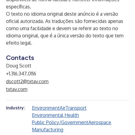
específicas.
O texto no idioma original deste anúncio é a versão
oficial autorizada. As traduções são fornecidas apenas
como uma facilidade e devem se referir ao texto no
idioma original, que é a única versão do texto que tem
efeito legal.
Contacts
Doug Scott
+1.316.347.0116
dscott2@txtav.com
txtav.com
Environment
Air
Transport
Industry:
Environmental Health
Public Policy/Government
Aerospace
Manufacturing