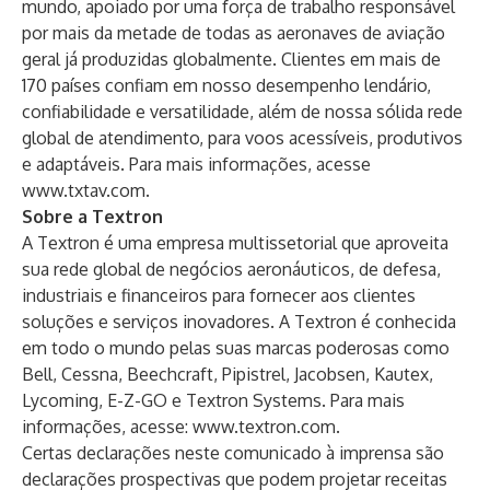
mundo, apoiado por uma força de trabalho responsável
por mais da metade de todas as aeronaves de aviação
geral já produzidas globalmente. Clientes em mais de
170 países confiam em nosso desempenho lendário,
confiabilidade e versatilidade, além de nossa sólida rede
global de atendimento, para voos acessíveis, produtivos
e adaptáveis. Para mais informações, acesse
www.txtav.com.
Sobre a Textron
A Textron é uma empresa multissetorial que aproveita
sua rede global de negócios aeronáuticos, de defesa,
industriais e financeiros para fornecer aos clientes
soluções e serviços inovadores. A Textron é conhecida
em todo o mundo pelas suas marcas poderosas como
Bell, Cessna, Beechcraft, Pipistrel, Jacobsen, Kautex,
Lycoming, E-Z-GO e Textron Systems. Para mais
informações, acesse:
www.textron.com
.
Certas declarações neste comunicado à imprensa são
declarações prospectivas que podem projetar receitas