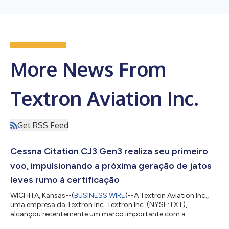
More News From
Textron Aviation Inc.
Get RSS Feed
Cessna Citation CJ3 Gen3 realiza seu primeiro
voo, impulsionando a próxima geração de jatos
leves rumo à certificação
WICHITA, Kansas--(
BUSINESS WIRE
)--A Textron Aviation Inc.,
uma empresa da Textron Inc. Textron Inc. (NYSE:TXT),
alcançou recentemente um marco importante com a
conclusão do primeiro voo do protótipo Cessna Citation CJ3