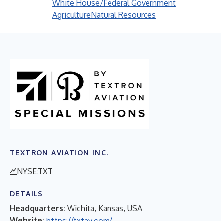
White House/Federal Government
Agriculture
Natural Resources
TEXTRON AVIATION INC.
NYSE:TXT
DETAILS
Headquarters:
Wichita, Kansas, USA
Website:
https://txtav.com/