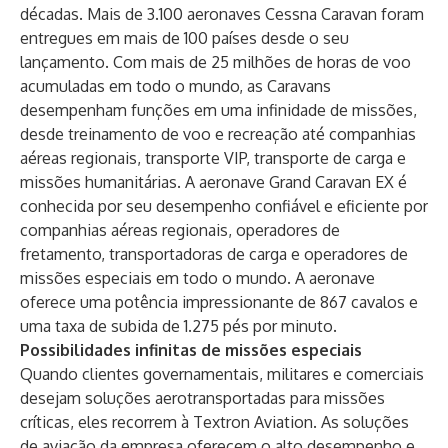
décadas. Mais de 3.100 aeronaves Cessna Caravan foram
entregues em mais de 100 países desde o seu
lançamento. Com mais de 25 milhões de horas de voo
acumuladas em todo o mundo, as Caravans
desempenham funções em uma infinidade de missões,
desde treinamento de voo e recreação até companhias
aéreas regionais, transporte VIP, transporte de carga e
missões humanitárias. A aeronave Grand Caravan EX é
conhecida por seu desempenho confiável e eficiente por
companhias aéreas regionais, operadores de
fretamento, transportadoras de carga e operadores de
missões especiais em todo o mundo. A aeronave
oferece uma potência impressionante de 867 cavalos e
uma taxa de subida de 1.275 pés por minuto.
Possibilidades infinitas de missões especiais
Quando clientes governamentais, militares e comerciais
desejam soluções aerotransportadas para missões
críticas, eles recorrem à Textron Aviation. As soluções
de aviação da empresa oferecem o alto desempenho e