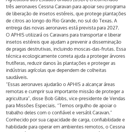
três aeronaves
Cessna Caravan
para apoiar seu programa
de liberação de insetos estéreis, que protege plantações
de citros ao longo do Rio Grande, no sul do Texas. A
entrega das novas aeronaves está prevista para 2027.
O APHIS utilizará os Caravans para transportar e liberar
insetos estéreis que ajudam a prevenir a disseminação
de pragas destrutivas, incluindo moscas-das-frutas. Essa
técnica ecologicamente correta ajuda a proteger árvores
frutíferas, reduzir danos às plantações e proteger as
indústrias agrícolas que dependem de colheitas
saudáveis.
“Essas aeronaves ajudarão o APHIS a alcançar áreas
remotas e cumprir sua importante missão de proteger a
agricultura”, disse Bob Gibbs, vice-presidente de Vendas
para Missões Especiais. “Temos orgulho de apoiar o
trabalho deles com o confiável e versátil Caravan.”
Conhecido por sua capacidade de carga, confiabilidade e
habilidade para operar em ambientes remotos, o Cessna