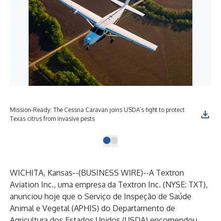
Mission-Ready: The Cessna Caravan joins USDA’s fight to protect
Texas citrus from invasive pests
WICHITA, Kansas--(
BUSINESS WIRE
)--
A
Textron
Aviation Inc.
, uma empresa da
Textron Inc.
(NYSE: TXT),
anunciou hoje que o Serviço de Inspeção de Saúde
Animal e Vegetal (APHIS) do Departamento de
Agricultura dos Estados Unidos (USDA) encomendou