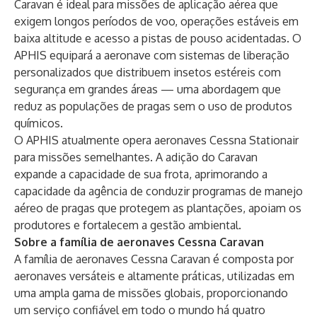
Caravan é ideal para missões de aplicação aérea que
exigem longos períodos de voo, operações estáveis ​​em
baixa altitude e acesso a pistas de pouso acidentadas. O
APHIS equipará a aeronave com sistemas de liberação
personalizados que distribuem insetos estéreis com
segurança em grandes áreas — uma abordagem que
reduz as populações de pragas sem o uso de produtos
químicos.
O APHIS atualmente opera aeronaves Cessna Stationair
para missões semelhantes. A adição do Caravan
expande a capacidade de sua frota, aprimorando a
capacidade da agência de conduzir programas de manejo
aéreo de pragas que protegem as plantações, apoiam os
produtores e fortalecem a gestão ambiental.
Sobre a família de aeronaves Cessna Caravan
A família de aeronaves Cessna Caravan é composta por
aeronaves versáteis e altamente práticas, utilizadas em
uma ampla gama de missões globais, proporcionando
um serviço confiável em todo o mundo há quatro