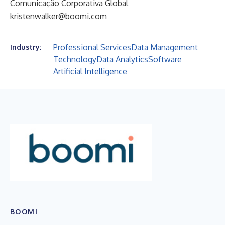
Comunicação Corporativa Global
kristenwalker@boomi.com
Professional Services
Data Management
Industry:
Technology
Data Analytics
Software
Artificial Intelligence
BOOMI