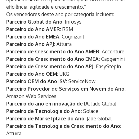
eficiência, agilidade e crescimento.”
Os vencedores deste ano por categoria incluem:
Parceiro Global do Ano:
Infosys
Parceiro do Ano AMER:
RSM
Parceiro do Ano EMEA:
Cognizant
Parceiro do Ano APJ:
Atturra
Parceiro de Crescimento do Ano AMER:
Accenture
Parceiro de Crescimento do Ano EMEA:
Capgemini
Parceiro de Crescimento do Ano APJ:
EasyStepIn
Parceiro do Ano OEM:
UKG
Parceiro OEM do Ano ISV:
ServiceNow
Parceiro Provedor de Serviços em Nuvem do Ano:
Amazon Web Services
Parceiro do ano em inovação de IA:
Jade Global
Parceiro de Tecnologia do Ano:
Solace
Parceiro de Marketplace do Ano:
Jade Global
Parceiro de Tecnologia de Crescimento do Ano:
Atturra