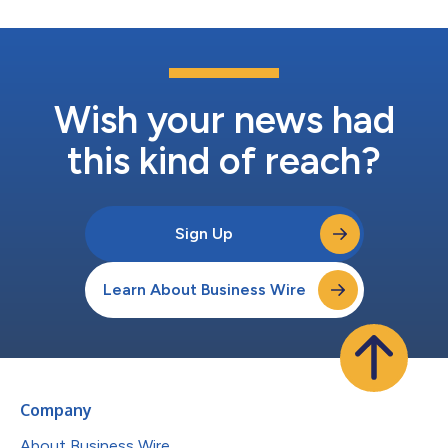
Wish your news had
this kind of reach?
Sign Up
Learn About Business Wire
Company
About Business Wire