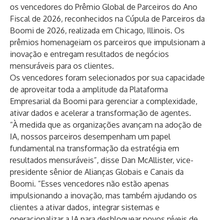
os vencedores do Prêmio Global de Parceiros do Ano
Fiscal de 2026, reconhecidos na Cúpula de Parceiros da
Boomi de 2026, realizada em Chicago, Illinois. Os
prêmios homenageiam os parceiros que impulsionam a
inovação e entregam resultados de negócios
mensuráveis ​​para os clientes.
Os vencedores foram selecionados por sua capacidade
de aproveitar toda a amplitude da
Plataforma
Empresarial da Boomi
para gerenciar a complexidade,
ativar dados e acelerar a transformação de agentes.
“À medida que as organizações avançam na adoção de
IA, nossos parceiros desempenham um papel
fundamental na transformação da estratégia em
resultados mensuráveis”, disse Dan McAllister, vice-
presidente sênior de Alianças Globais e Canais da
Boomi. “Esses vencedores não estão apenas
impulsionando a inovação, mas também ajudando os
clientes a ativar dados, integrar sistemas e
operacionalizar a IA para desbloquear novos níveis de