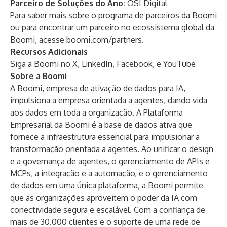
Parceiro de Soluções do Ano:
OSI Digital
Para saber mais sobre o programa de parceiros da Boomi
ou para encontrar um parceiro no ecossistema global da
Boomi, acesse
boomi.com/partners
.
Recursos Adicionais
Siga a Boomi no
X
,
LinkedIn
,
Facebook
, e
YouTube
Sobre a Boomi
A Boomi, empresa de ativação de dados para IA,
impulsiona a empresa orientada a agentes, dando vida
aos dados em toda a organização. A Plataforma
Empresarial da Boomi é a base de dados ativa que
fornece a infraestrutura essencial para impulsionar a
transformação orientada a agentes. Ao unificar o design
e a governança de agentes, o gerenciamento de APIs e
MCPs, a integração e a automação, e o gerenciamento
de dados em uma única plataforma, a Boomi permite
que as organizações aproveitem o poder da IA ​​com
conectividade segura e escalável. Com a confiança de
mais de 30.000 clientes e o suporte de uma rede de