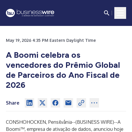
May 19, 2026 4:35 PM Eastern Daylight Time
A Boomi celebra os
vencedores do Prêmio Global
de Parceiros do Ano Fiscal de
2026
Share
CONSHOHOCKEN, Pensilvânia--(
BUSINESS WIRE
)--
A
Boomi™
, empresa de ativação de dados, anunciou hoje