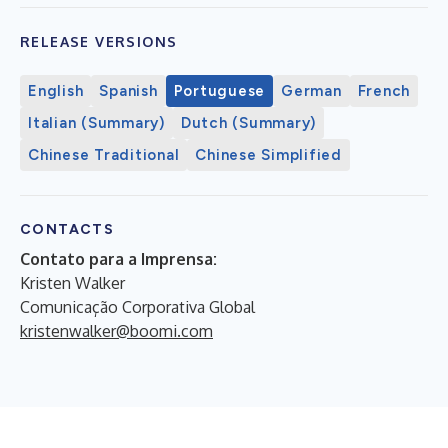
RELEASE VERSIONS
English
Spanish
Portuguese
German
French
Italian (Summary)
Dutch (Summary)
Chinese Traditional
Chinese Simplified
CONTACTS
Contato para a Imprensa:
Kristen Walker
Comunicação Corporativa Global
kristenwalker@boomi.com