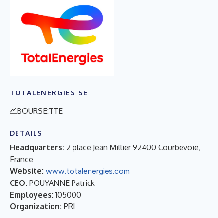
TOTALENERGIES SE
BOURSE:TTE
DETAILS
Headquarters:
2 place Jean Millier 92400 Courbevoie,
France
Website:
www.totalenergies.com
CEO:
POUYANNE Patrick
Employees:
105000
Organization:
PRI