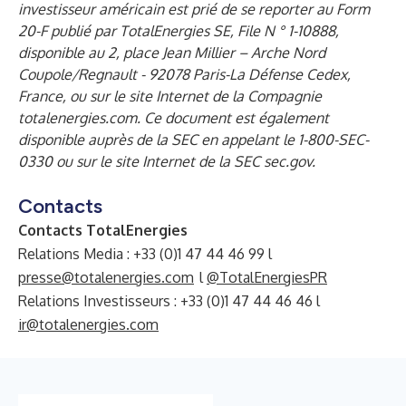
investisseur américain est prié de se reporter au Form
20-F publié par TotalEnergies SE, File N ° 1-10888,
disponible au 2, place Jean Millier – Arche Nord
Coupole/Regnault - 92078 Paris-La Défense Cedex,
France, ou sur le site Internet de la Compagnie
totalenergies.com. Ce document est également
disponible auprès de la SEC en appelant le 1-800-SEC-
0330 ou sur le site Internet de la SEC
sec.gov
.
Contacts
Contacts TotalEnergies
Relations Media : +33 (0)1 47 44 46 99 l
presse@totalenergies.com
l
@TotalEnergiesPR
Relations Investisseurs : +33 (0)1 47 44 46 46 l
ir@totalenergies.com