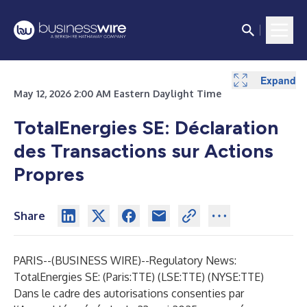
Expand
May 12, 2026 2:00 AM Eastern Daylight Time
TotalEnergies SE: Déclaration
des Transactions sur Actions
Propres
Share
PARIS--(
BUSINESS WIRE
)--
Regulatory News:
TotalEnergies SE: (Paris:TTE) (LSE:TTE) (NYSE:TTE)
Dans le cadre des autorisations consenties par