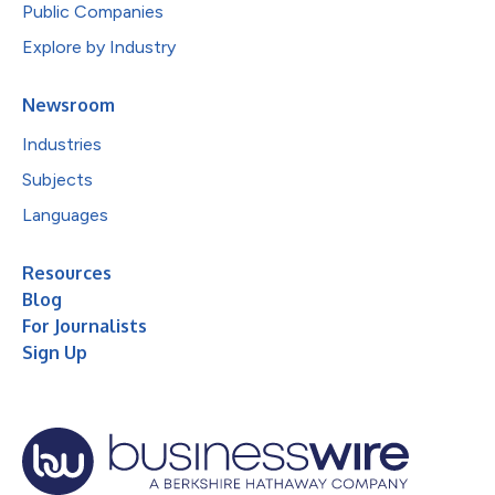
Public Companies
Explore by Industry
Newsroom
Industries
Subjects
Languages
Resources
Blog
For Journalists
Sign Up