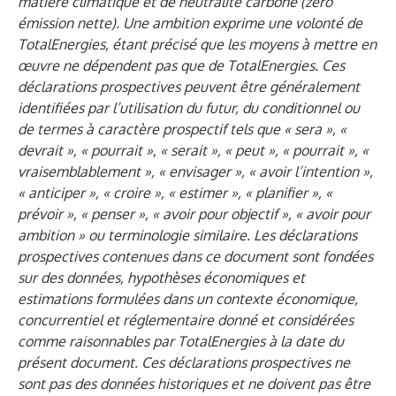
matière climatique et de neutralité carbone (zéro
émission nette). Une ambition exprime une volonté de
TotalEnergies, étant précisé que les moyens à mettre en
œuvre ne dépendent pas que de TotalEnergies. Ces
déclarations prospectives peuvent être généralement
identifiées par l’utilisation du futur, du conditionnel ou
de termes à caractère prospectif tels que « sera », «
devrait », « pourrait », « serait », « peut », « pourrait », «
vraisemblablement », « envisager », « avoir l’intention »,
« anticiper », « croire », « estimer », « planifier », «
prévoir », « penser », « avoir pour objectif », « avoir pour
ambition » ou terminologie similaire. Les déclarations
prospectives contenues dans ce document sont fondées
sur des données, hypothèses économiques et
estimations formulées dans un contexte économique,
concurrentiel et réglementaire donné et considérées
comme raisonnables par TotalEnergies à la date du
présent document. Ces déclarations prospectives ne
sont pas des données historiques et ne doivent pas être