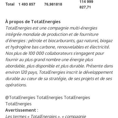
114 999
Total
1 493 857
76,981818
827,71
À propos de TotalEnergies
TotalEnergies est une compagnie multi-énergies
intégrée mondiale de production et de fourniture
d’énergies : pétrole et biocarburants, gaz naturel, biogaz
et hydrogène bas carbone, renouvelables et électricité.
Nos plus de 100 000 collaborateurs s'engagent pour
fournir au plus grand nombre une énergie plus
abordable, plus disponible et plus durable. Présente dans
environ 120 pays, TotalEnergies inscrit le développement
durable au cœur de sa stratégie, de ses projets et de ses
opérations.
@TotalEnergies
TotalEnergies
TotalEnergies
TotalEnergies
Avertissement :
Les termes « TotalEnergies », « compagnie