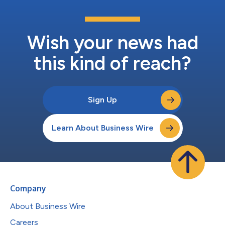
Wish your news had
this kind of reach?
Sign Up
Learn About Business Wire
Company
About Business Wire
Careers