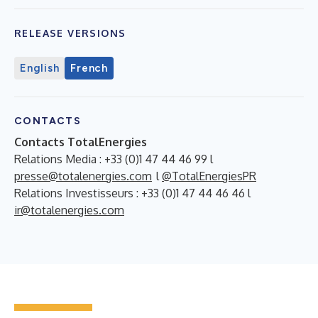
RELEASE VERSIONS
English
French
CONTACTS
Contacts TotalEnergies
Relations Media : +33 (0)1 47 44 46 99 l
presse@totalenergies.com
l
@TotalEnergiesPR
Relations Investisseurs : +33 (0)1 47 44 46 46 l
ir@totalenergies.com