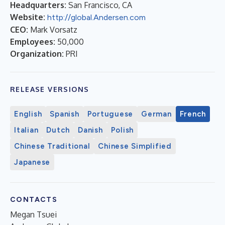
Headquarters:
San Francisco, CA
Website:
http://global.Andersen.com
CEO:
Mark Vorsatz
Employees:
50,000
Organization:
PRI
RELEASE VERSIONS
English
Spanish
Portuguese
German
French
Italian
Dutch
Danish
Polish
Chinese Traditional
Chinese Simplified
Japanese
CONTACTS
Megan Tsuei