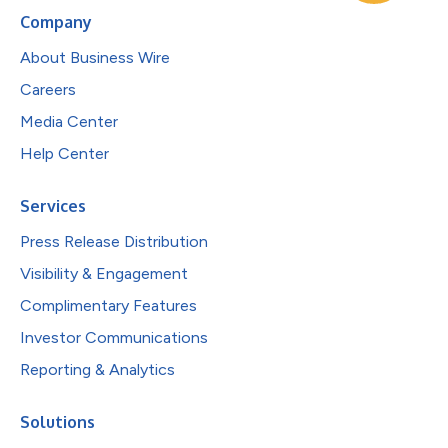
Company
About Business Wire
Careers
Media Center
Help Center
Services
Press Release Distribution
Visibility & Engagement
Complimentary Features
Investor Communications
Reporting & Analytics
Solutions