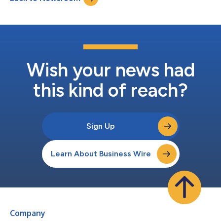
konsolidierte Umsatz für Q2 belief...
Wish your news had
this kind of reach?
Sign Up
Learn About Business Wire
Company