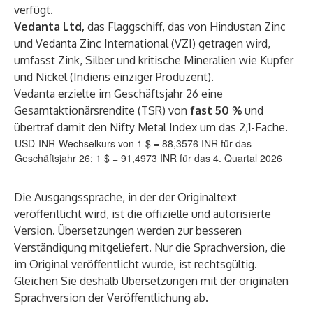
verfügt.
Vedanta Ltd,
das Flaggschiff, das von Hindustan Zinc
und Vedanta Zinc International (VZI) getragen wird,
umfasst Zink, Silber und kritische Mineralien wie Kupfer
und Nickel (Indiens einziger Produzent).
Vedanta erzielte im Geschäftsjahr 26 eine
Gesamtaktionärsrendite (TSR) von
fast 50 %
und
übertraf damit den Nifty Metal Index um das 2,1-Fache.
USD-INR-Wechselkurs von 1 $ = 88,3576 INR für das
Geschäftsjahr 26; 1 $ = 91,4973 INR für das 4. Quartal 2026
Die Ausgangssprache, in der der Originaltext
veröffentlicht wird, ist die offizielle und autorisierte
Version. Übersetzungen werden zur besseren
Verständigung mitgeliefert. Nur die Sprachversion, die
im Original veröffentlicht wurde, ist rechtsgültig.
Gleichen Sie deshalb Übersetzungen mit der originalen
Sprachversion der Veröffentlichung ab.