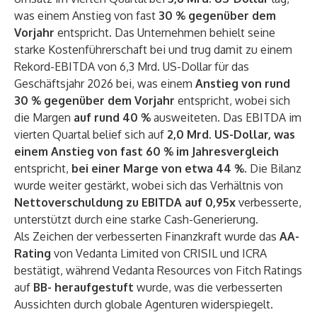
was einem Anstieg von fast
30 % gegenüber dem
Vorjahr
entspricht. Das Unternehmen behielt seine
starke Kostenführerschaft bei und trug damit zu einem
Rekord-EBITDA von 6,3 Mrd. US-Dollar für das
Geschäftsjahr 2026 bei, was einem
Anstieg von rund
30 % gegenüber dem Vorjahr
entspricht, wobei sich
die Margen
auf rund 40 %
ausweiteten. Das EBITDA im
vierten Quartal belief sich auf
2,0 Mrd. US-Dollar, was
einem Anstieg von fast 60 % im Jahresvergleich
entspricht,
bei einer Marge von etwa 44 %.
Die Bilanz
wurde weiter gestärkt, wobei sich das Verhältnis von
Nettoverschuldung zu EBITDA auf 0,95x
verbesserte,
unterstützt durch eine starke Cash-Generierung.
Als Zeichen der verbesserten Finanzkraft wurde das
AA-
Rating
von Vedanta Limited von CRISIL und ICRA
bestätigt, während Vedanta Resources von Fitch Ratings
auf
BB- heraufgestuft
wurde, was die verbesserten
Aussichten durch globale Agenturen widerspiegelt.