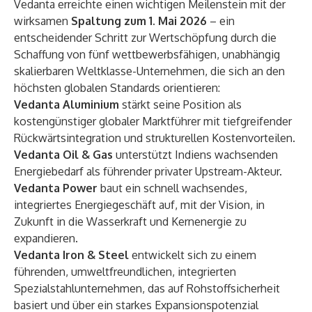
Vedanta erreichte einen wichtigen Meilenstein mit der
wirksamen
Spaltung zum 1. Mai 2026
– ein
entscheidender Schritt zur Wertschöpfung durch die
Schaffung von fünf wettbewerbsfähigen, unabhängig
skalierbaren Weltklasse-Unternehmen, die sich an den
höchsten globalen Standards orientieren:
Vedanta Aluminium
stärkt seine Position als
kostengünstiger globaler Marktführer mit tiefgreifender
Rückwärtsintegration und strukturellen Kostenvorteilen.
Vedanta Oil & Gas
unterstützt Indiens wachsenden
Energiebedarf als führender privater Upstream-Akteur.
Vedanta Power
baut ein schnell wachsendes,
integriertes Energiegeschäft auf, mit der Vision, in
Zukunft in die Wasserkraft und Kernenergie zu
expandieren.
Vedanta Iron & Steel
entwickelt sich zu einem
führenden, umweltfreundlichen, integrierten
Spezialstahlunternehmen, das auf Rohstoffsicherheit
basiert und über ein starkes Expansionspotenzial