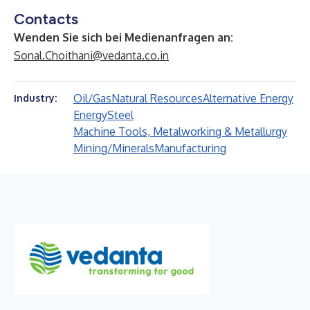
Contacts
Wenden Sie sich bei Medienanfragen an:
Sonal.Choithani@vedanta.co.in
Oil/Gas
Natural Resources
Alternative Energy
Industry:
Energy
Steel
Machine Tools, Metalworking & Metallurgy
Mining/Minerals
Manufacturing