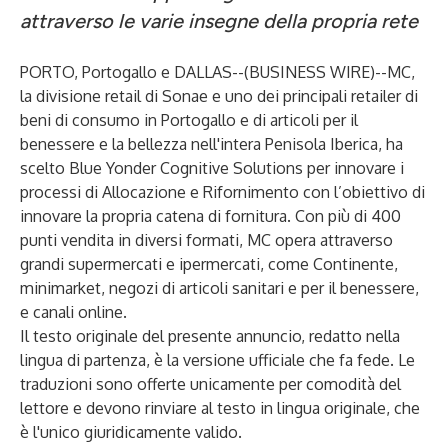
attraverso le varie insegne della propria rete
PORTO, Portogallo e DALLAS--(
BUSINESS WIRE
)--
MC
,
la divisione retail di
Sonae
e uno dei principali retailer di
beni di consumo in Portogallo e di articoli per il
benessere e la bellezza nell'intera Penisola Iberica, ha
scelto
Blue Yonder Cognitive Solutions
per innovare i
processi di
Allocazione e Rifornimento
con l’obiettivo di
innovare la propria catena di fornitura. Con più di 400
punti vendita in diversi formati, MC opera attraverso
grandi supermercati e ipermercati, come Continente,
minimarket, negozi di articoli sanitari e per il benessere,
e canali online.
Il testo originale del presente annuncio, redatto nella
lingua di partenza, è la versione ufficiale che fa fede. Le
traduzioni sono offerte unicamente per comodità del
lettore e devono rinviare al testo in lingua originale, che
è l'unico giuridicamente valido.