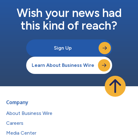
Wish your news had
this kind of reach?
Sign Up
Learn About Business Wire
Company
About Business Wire
Careers
Media Center