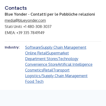
Contacts
Blue Yonder - Contatti per le Pubbliche relazioni
media@blueyonder.com
Stati Uniti: +1 480-308-3037
EMEA: +39 335 7849149
Software
Supply Chain Management
Industry:
Online Retail
Supermarket
Department Stores
Technology
Convenience Store
Artificial Intelligence
Cosmetics
Retail
Transport
Logistics/Supply Chain Management
Food Tech