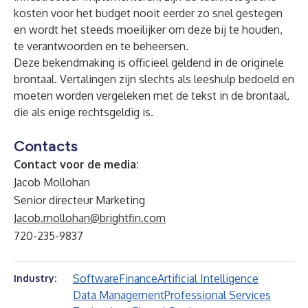
kosten voor het budget nooit eerder zo snel gestegen
en wordt het steeds moeilijker om deze bij te houden,
te verantwoorden en te beheersen.
Deze bekendmaking is officieel geldend in de originele
brontaal. Vertalingen zijn slechts als leeshulp bedoeld en
moeten worden vergeleken met de tekst in de brontaal,
die als enige rechtsgeldig is.
Contacts
Contact voor de media:
Jacob Mollohan
Senior directeur Marketing
Jacob.mollohan@brightfin.com
720-235-9837
Software
Finance
Artificial Intelligence
Industry:
Data Management
Professional Services