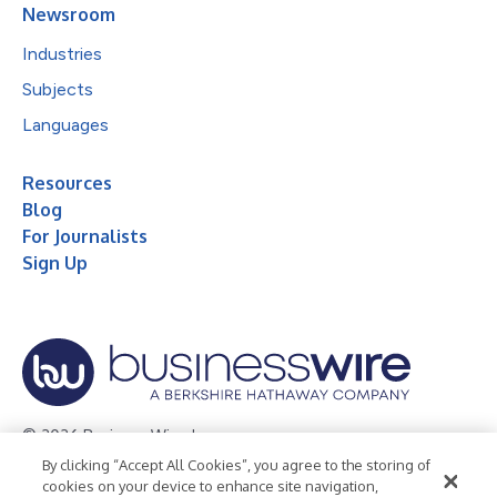
Newsroom
Industries
Subjects
Languages
Resources
Blog
For Journalists
Sign Up
© 2026 Business Wire, Inc.
By clicking “Accept All Cookies”, you agree to the storing of
Privacy Policy
Cookie Policy
Accessibility Statement
cookies on your device to enhance site navigation,