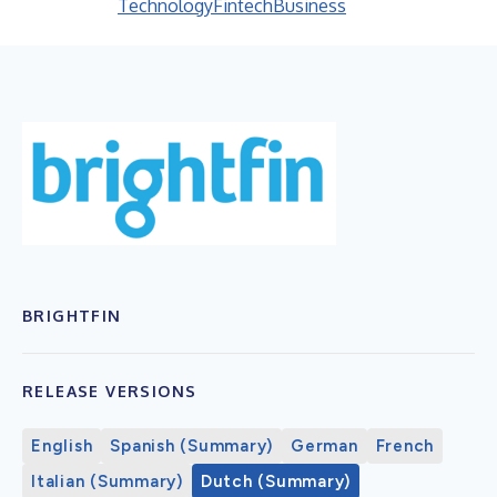
Technology
Fintech
Business
BRIGHTFIN
RELEASE VERSIONS
English
Spanish (Summary)
German
French
Italian (Summary)
Dutch (Summary)