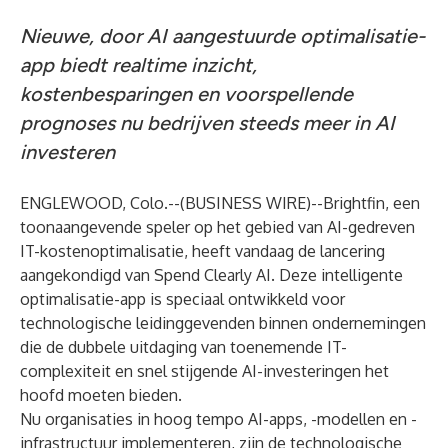
Nieuwe, door AI aangestuurde optimalisatie-
app biedt realtime inzicht,
kostenbesparingen en voorspellende
prognoses nu bedrijven steeds meer in AI
investeren
ENGLEWOOD, Colo.--(
BUSINESS WIRE
)--
Brightfin, een
toonaangevende speler op het gebied van AI-gedreven
IT-kostenoptimalisatie, heeft vandaag de lancering
aangekondigd van Spend Clearly AI. Deze intelligente
optimalisatie-app is speciaal ontwikkeld voor
technologische leidinggevenden binnen ondernemingen
die de dubbele uitdaging van toenemende IT-
complexiteit en snel stijgende AI-investeringen het
hoofd moeten bieden.
Nu organisaties in hoog tempo AI-apps, -modellen en -
infrastructuur implementeren, zijn de technologische