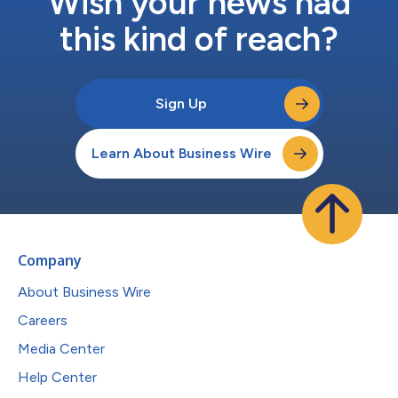
Wish your news had
this kind of reach?
Sign Up
Learn About Business Wire
Company
About Business Wire
Careers
Media Center
Help Center