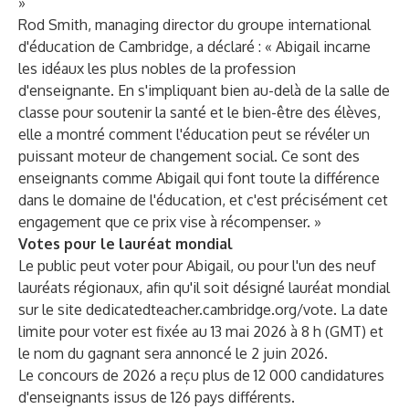
»
Rod Smith, managing director du groupe international
d'éducation de Cambridge, a déclaré : « Abigail incarne
les idéaux les plus nobles de la profession
d'enseignante. En s'impliquant bien au-delà de la salle de
classe pour soutenir la santé et le bien-être des élèves,
elle a montré comment l'éducation peut se révéler un
puissant moteur de changement social. Ce sont des
enseignants comme Abigail qui font toute la différence
dans le domaine de l'éducation, et c'est précisément cet
engagement que ce prix vise à récompenser. »
Votes pour le lauréat mondial
Le public peut voter pour Abigail, ou pour l'un des neuf
lauréats régionaux, afin qu'il soit désigné lauréat mondial
sur le site
dedicatedteacher.cambridge.org/vote
. La date
limite pour voter est fixée au 13 mai 2026 à 8 h (GMT) et
le nom du gagnant sera annoncé le 2 juin 2026.
Le concours de 2026 a reçu plus de 12 000 candidatures
d'enseignants issus de 126 pays différents.