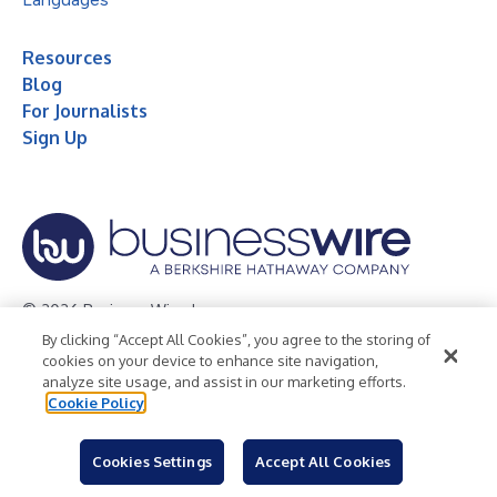
Resources
Blog
For Journalists
Sign Up
© 2026 Business Wire, Inc.
By clicking “Accept All Cookies”, you agree to the storing of
Privacy Policy
Cookie Policy
Accessibility Statement
cookies on your device to enhance site navigation,
analyze site usage, and assist in our marketing efforts.
Terms of Use
Legal
Cookie Policy
Cookies Settings
Accept All Cookies