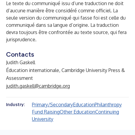
Le texte du communiqué issu d’une traduction ne doit
d’aucune manière être considéré comme officiel. La
seule version du communiqué qui fasse foi est celle du
communiqué dans sa langue d’origine. La traduction
devra toujours être confrontée au texte source, qui fera
jurisprudence.
Contacts
Judith Gaskell
Éducation internationale, Cambridge University Press &
Assessment
judith.gaskell@cambridge.org
Primary/Secondary
Education
Philanthropy
Industry:
Fund Raising
Other Education
Continuing
University