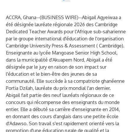
ACCRA, Ghana--(
BUSINESS WIRE
)--
Abigail Agyeiwaa a
été désignée lauréate régionale 2026 des
Cambridge
Dedicated Teacher Awards
pour l'Afrique sub-saharienne
par le groupe international d'éducation de l'organisation
Cambridge University Press & Assessment (
Cambridge
).
Enseignante au lycée Mangoase Senior High School,
dans la municipalité d'Akuapem Nord, Abigail a été
désignée par le jury en raison de son impact sur
l'éducation et le bien-être des jeunes de sa
communauté. Elle succède à sa compatriote ghanéenne
Portia Dzilah, lauréate du prix mondial l'an dernier.
Abigail fait partie des neuf lauréats régionaux de ce
concours qui récompense des enseignants du monde
entier. Elle a débuté sa carrière d'enseignante en 2014,
en donnant des cours d'anglais dans une petite école
d'Adawso. Son travail s'est rapidement orienté vers la
promotion d'une éducation rurale de qualité et la