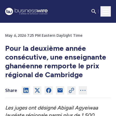
May 6, 2026 7:25 PM Eastern Daylight Time
Pour la deuxième année
consécutive, une enseignante
ghanéenne remporte le prix
régional de Cambridge
Share
Les juges ont désigné Abigail Agyeiwaa
lauréate régionale parmi plus de 1 500