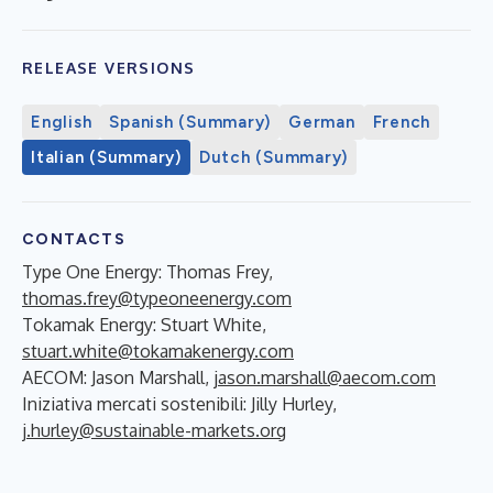
RELEASE VERSIONS
English
Spanish (Summary)
German
French
Italian (Summary)
Dutch (Summary)
CONTACTS
Type One Energy: Thomas Frey,
thomas.frey@typeoneenergy.com
Tokamak Energy: Stuart White,
stuart.white@tokamakenergy.com
AECOM: Jason Marshall,
jason.marshall@aecom.com
Iniziativa mercati sostenibili: Jilly Hurley,
j.hurley@sustainable-markets.org