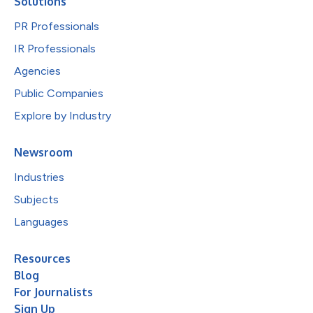
Solutions
PR Professionals
IR Professionals
Agencies
Public Companies
Explore by Industry
Newsroom
Industries
Subjects
Languages
Resources
Blog
For Journalists
Sign Up