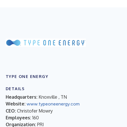
TYPE ONE ENERGY
DETAILS
Headquarters:
Knoxville , TN
Website:
www.typeoneenergy.com
CEO:
Christofer Mowry
Employees:
160
Organization:
PRI