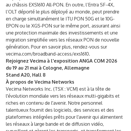
au châssis EXS1610 All-PON. En outre, l’Entra SF-4X,
l’OLT déporté le plus déployé au monde, peut prendre
en charge simultanément le ITU PON 50G et le 10G-
EPON ou le XGS-PON sur le même port, assurant ainsi
une protection maximale des investissements et une
migration simplifiée vers les réseaux PON de nouvelle
génération. Pour en savoir plus, rendez-vous sur
vecima.com/broadband-access/exs1610
.
Rejoignez Vecima à l'exposition ANGA COM 2026
du 19 au 21 mai à Cologne, Allemagne
Stand A20, Hall 8
À propos de Vecima Networks
Vecima Networks Inc. (TSX : VCM) est à la tête de
l'évolution mondiale vers les réseaux multi-gigabits et
riches en contenu de l'avenir. Notre personnel
talentueux fournit des logiciels, des services et des
plateformes intégrées prêts pour l'avenir qui alimentent
les réseaux à large bande et de diffusion vidéo,