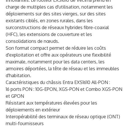
innovantes. Le routeur EXS1610 de Vecima prend en
charge de multiples cas d'utilisation, notamment les
déploiements sur des sites vierges, sur des sites
existants ciblés, en zones rurales, dans les
surconstructions de réseaux hybrides fibre-coaxial
(HFC), les extensions de couverture et les
consolidations de nœuds.
Son format compact permet de réduire les coûts
d'exploitation et offre aux opérateurs une flexibilité
maximale, notamment pour les data centers, les
armoires déportées, la tête de réseau et les immeubles
d'habitation.
Caractéristiques du châssis Entra EXS1610 All-PON :
16 ports PON : 10G-EPON, XGS-PON et Combo XGS-PON
et GPON
Résistant aux températures élevées pour les
déploiements en extérieur
Interopérabilité des terminaux de réseau optique (ONT)
multi-fournisseurs