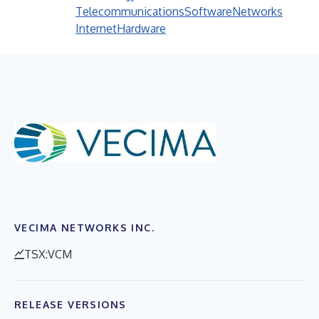
Telecommunications
Software
Networks
Internet
Hardware
VECIMA NETWORKS INC.
TSX:VCM
RELEASE VERSIONS