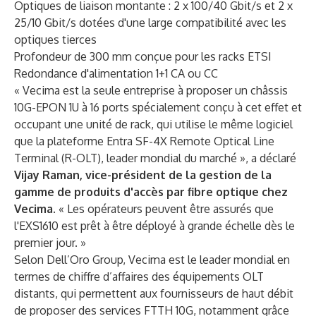
Optiques de liaison montante : 2 x 100/40 Gbit/s et 2 x
25/10 Gbit/s dotées d'une large compatibilité avec les
optiques tierces
Profondeur de 300 mm conçue pour les racks ETSI
Redondance d'alimentation 1+1 CA ou CC
« Vecima est la seule entreprise à proposer un châssis
10G-EPON 1U à 16 ports spécialement conçu à cet effet et
occupant une unité de rack, qui utilise le même logiciel
que la plateforme Entra SF-4X Remote Optical Line
Terminal (R-OLT), leader mondial du marché », a déclaré
Vijay Raman, vice-président de la gestion de la
gamme de produits d'accès par fibre optique chez
Vecima
. « Les opérateurs peuvent être assurés que
l'EXS1610 est prêt à être déployé à grande échelle dès le
premier jour. »
Selon Dell’Oro Group, Vecima est le leader mondial en
termes de chiffre d’affaires des équipements OLT
distants, qui permettent aux fournisseurs de haut débit
de proposer des services FTTH 10G, notamment grâce