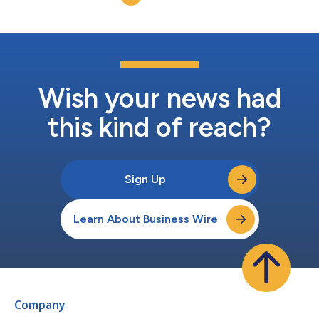
orchestration de services ava...
Wish your news had
this kind of reach?
Sign Up
Learn About Business Wire
Company