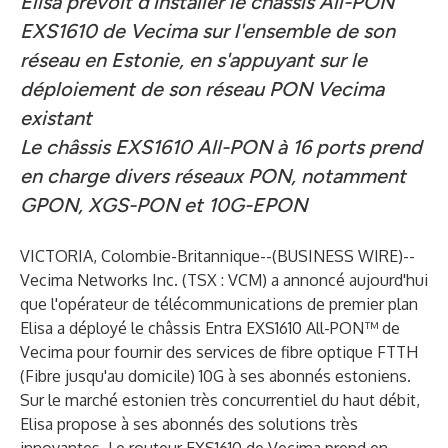
Elisa prévoit d'installer le châssis All-PON
EXS1610 de Vecima sur l'ensemble de son
réseau en Estonie, en s'appuyant sur le
déploiement de son réseau PON Vecima
existant
Le châssis EXS1610 All-PON à 16 ports prend
en charge divers réseaux PON, notamment
GPON, XGS-PON et 10G-EPON
VICTORIA, Colombie-Britannique--(
BUSINESS WIRE
)--
Vecima Networks Inc. (TSX : VCM) a annoncé aujourd'hui
que l'opérateur de télécommunications de premier plan
Elisa a déployé le châssis Entra EXS1610 All-PON™ de
Vecima pour fournir des services de fibre optique FTTH
(Fibre jusqu'au domicile) 10G à ses abonnés estoniens.
Sur le marché estonien très concurrentiel du haut débit,
Elisa propose à ses abonnés des solutions très