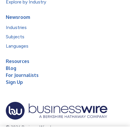
Explore by Industry
Newsroom
Industries
Subjects
Languages
Resources
Blog
For Journalists
Sign Up
© 2026 Business Wire, Inc.