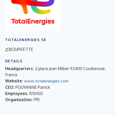
TOTALENERGIES SE
BOURSE:TTE
DETAILS
Headquarters:
2 place Jean Millier 92400 Courbevoie,
France
Website:
www.totalenergies.com
CEO:
POUYANNE Patrick
Employees:
105000
Organization:
PRI