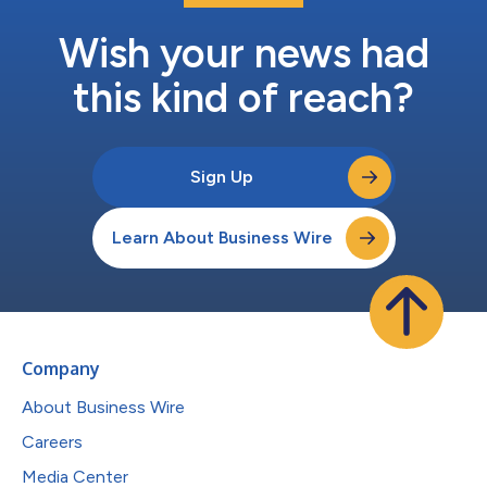
Wish your news had
this kind of reach?
Sign Up
Learn About Business Wire
Company
About Business Wire
Careers
Media Center