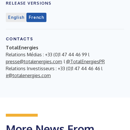
RELEASE VERSIONS
English
French
CONTACTS
TotalEnergies
Relations Médias : +33 (0)1 47 44 46 99 l
presse@totalenergies.com
l
@TotalEnergiesPR
Relations Investisseurs : +33 (0)1 47 44 46 46 l
ir@totalenergies.com
More News From