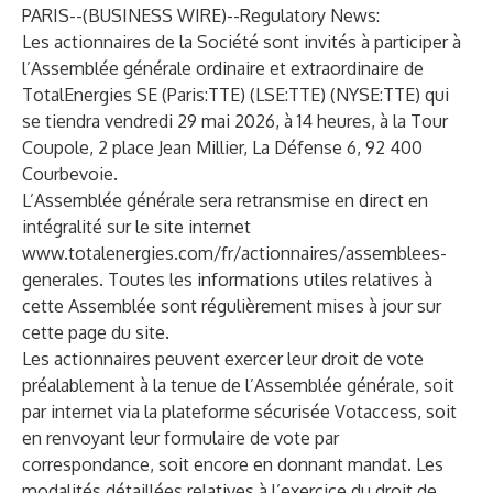
PARIS--(
BUSINESS WIRE
)--
Regulatory News:
Les actionnaires de la Société sont invités à participer à
l’Assemblée générale ordinaire et extraordinaire de
TotalEnergies SE (Paris:TTE) (LSE:TTE) (NYSE:TTE) qui
se tiendra vendredi 29 mai 2026, à 14 heures, à la Tour
Coupole, 2 place Jean Millier, La Défense 6, 92 400
Courbevoie.
L’Assemblée générale sera retransmise en direct en
intégralité sur le site internet
www.totalenergies.com/fr/actionnaires/assemblees-
generales
. Toutes les informations utiles relatives à
cette Assemblée sont régulièrement mises à jour sur
cette page du site.
Les actionnaires peuvent exercer leur droit de vote
préalablement à la tenue de l’Assemblée générale, soit
par internet via la plateforme sécurisée Votaccess, soit
en renvoyant leur formulaire de vote par
correspondance, soit encore en donnant mandat. Les
modalités détaillées relatives à l’exercice du droit de