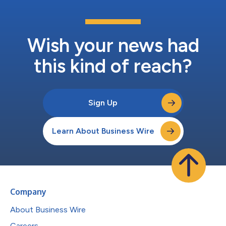
Wish your news had
this kind of reach?
Sign Up
Learn About Business Wire
Company
About Business Wire
Careers