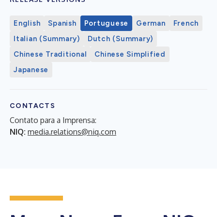
English
Spanish
Portuguese
German
French
Italian (Summary)
Dutch (Summary)
Chinese Traditional
Chinese Simplified
Japanese
CONTACTS
Contato para a Imprensa:
NIQ:
media.relations@niq.com