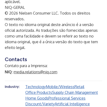
aplicável.
NIQ-GERAL
© 2026 Nielsen Consumer LLC. Todos os direitos
reservados.
O texto no idioma original deste anúncio é a versão
oficial autorizada. As traduções são fornecidas apenas
como uma facilidade e devem se referir ao texto no
idioma original, que é a única versão do texto que tem
efeito legal.
Contacts
Contato para a Imprensa:
NIQ:
media.relations@niq.com
Technology
Mobile/Wireless
Retail
Industry:
Office Products
Supply Chain Management
Home Goods
Professional Services
Discount/Variety
Artificial Intelligence