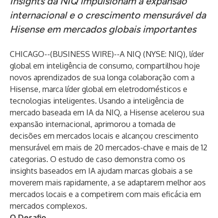
Insights da NIQ impulsionam a expansão
internacional e o crescimento mensurável da
Hisense em mercados globais importantes
CHICAGO--(
BUSINESS WIRE
)--
A NIQ (NYSE: NIQ), líder
global em inteligência de consumo, compartilhou hoje
novos aprendizados de sua longa colaboração com a
Hisense, marca líder global em eletrodomésticos e
tecnologias inteligentes. Usando a inteligência de
mercado baseada em IA da NIQ, a Hisense acelerou sua
expansão internacional, aprimorou a tomada de
decisões em mercados locais e alcançou crescimento
mensurável em mais de 20 mercados-chave e mais de 12
categorias. O
estudo de caso
demonstra como os
insights baseados em IA ajudam marcas globais a se
moverem mais rapidamente, a se adaptarem melhor aos
mercados locais e a competirem com mais eficácia em
mercados complexos.
O Desafio