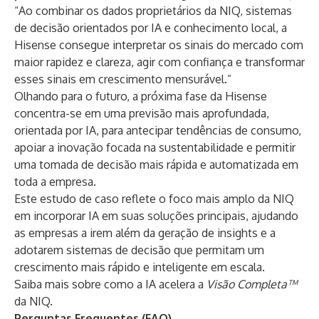
“Ao combinar os dados proprietários da NIQ, sistemas
de decisão orientados por IA e conhecimento local, a
Hisense consegue interpretar os sinais do mercado com
maior rapidez e clareza, agir com confiança e transformar
esses sinais em crescimento mensurável.”
Olhando para o futuro, a próxima fase da Hisense
concentra-se em uma previsão mais aprofundada,
orientada por IA, para antecipar tendências de consumo,
apoiar a inovação focada na sustentabilidade e permitir
uma tomada de decisão mais rápida e automatizada em
toda a empresa.
Este
estudo de caso
reflete o foco mais amplo da NIQ
em incorporar IA em suas soluções principais, ajudando
as empresas a irem além da geração de insights e a
adotarem sistemas de decisão que permitam um
crescimento mais rápido e inteligente em escala.
Saiba mais
sobre como a IA acelera a
Visão Completa™
da NIQ.
Perguntas Frequentes (FAQ)