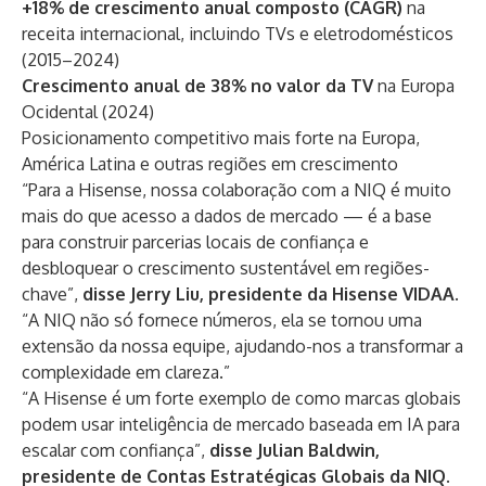
+18% de crescimento anual composto (CAGR)
na
receita internacional, incluindo TVs e eletrodomésticos
(2015–2024)
Crescimento anual de 38% no valor da TV
na Europa
Ocidental (2024)
Posicionamento competitivo mais forte na Europa,
América Latina e outras regiões em crescimento
“Para a Hisense, nossa colaboração com a NIQ é muito
mais do que acesso a dados de mercado — é a base
para construir parcerias locais de confiança e
desbloquear o crescimento sustentável em regiões-
chave”,
disse Jerry Liu, presidente da Hisense VIDAA
.
“A NIQ não só fornece números, ela se tornou uma
extensão da nossa equipe, ajudando-nos a transformar a
complexidade em clareza.”
“A Hisense é um forte exemplo de como marcas globais
podem usar inteligência de mercado baseada em IA para
escalar com confiança”,
disse Julian Baldwin,
presidente de Contas Estratégicas Globais da NIQ
.