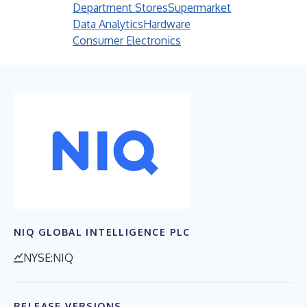
Department Stores
Supermarket
Data Analytics
Hardware
Consumer Electronics
NIQ GLOBAL INTELLIGENCE PLC
NYSE:NIQ
RELEASE VERSIONS