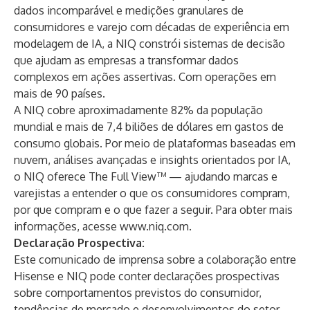
dados incomparável e medições granulares de
consumidores e varejo com décadas de experiência em
modelagem de IA, a NIQ constrói sistemas de decisão
que ajudam as empresas a transformar dados
complexos em ações assertivas. Com operações em
mais de 90 países.
A NIQ cobre aproximadamente 82% da população
mundial e mais de 7,4 biliões de dólares em gastos de
consumo globais. Por meio de plataformas baseadas em
nuvem, análises avançadas e insights orientados por IA,
o NIQ oferece The Full View™ — ajudando marcas e
varejistas a entender o que os consumidores compram,
por que compram e o que fazer a seguir. Para obter mais
informações, acesse
www.niq.com
.
Declaração Prospectiva:
Este comunicado de imprensa sobre a colaboração entre
Hisense e NIQ pode conter declarações prospectivas
sobre comportamentos previstos do consumidor,
tendências de mercado e desenvolvimentos do setor.