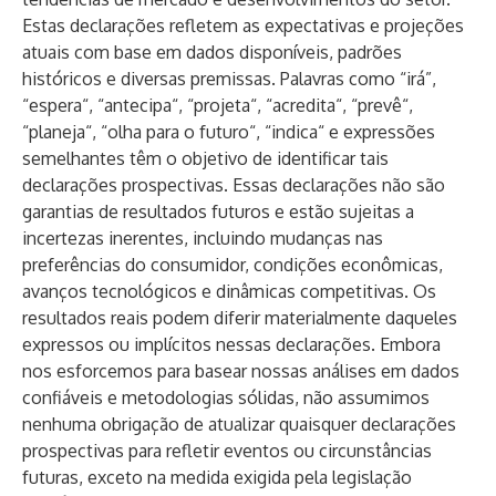
Estas declarações refletem as expectativas e projeções
atuais com base em dados disponíveis, padrões
históricos e diversas premissas. Palavras como “irá”,
“espera“, “antecipa“, “projeta“, “acredita“, “prevê“,
“planeja“, “olha para o futuro“, “indica“ e expressões
semelhantes têm o objetivo de identificar tais
declarações prospectivas. Essas declarações não são
garantias de resultados futuros e estão sujeitas a
incertezas inerentes, incluindo mudanças nas
preferências do consumidor, condições econômicas,
avanços tecnológicos e dinâmicas competitivas. Os
resultados reais podem diferir materialmente daqueles
expressos ou implícitos nessas declarações. Embora
nos esforcemos para basear nossas análises em dados
confiáveis ​​e metodologias sólidas, não assumimos
nenhuma obrigação de atualizar quaisquer declarações
prospectivas para refletir eventos ou circunstâncias
futuras, exceto na medida exigida pela legislação