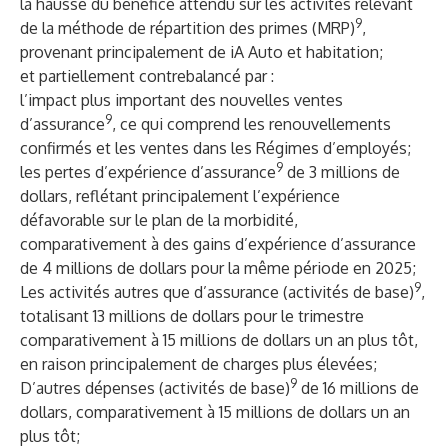
la hausse du bénéfice attendu sur les activités relevant
9
de la méthode de répartition des primes (MRP)
,
provenant principalement de iA Auto et habitation;
et partiellement contrebalancé par :
l’impact plus important des nouvelles ventes
9
d’assurance
, ce qui comprend les renouvellements
confirmés et les ventes dans les Régimes d’employés;
9
les pertes d’expérience d’assurance
de 3 millions de
dollars, reflétant principalement l’expérience
défavorable sur le plan de la morbidité,
comparativement à des gains d’expérience d’assurance
de 4 millions de dollars pour la même période en 2025;
9
Les activités autres que d’assurance (activités de base)
,
totalisant 13 millions de dollars pour le trimestre
comparativement à 15 millions de dollars un an plus tôt,
en raison principalement de charges plus élevées;
9
D’autres dépenses (activités de base)
de 16 millions de
dollars, comparativement à 15 millions de dollars un an
plus tôt;