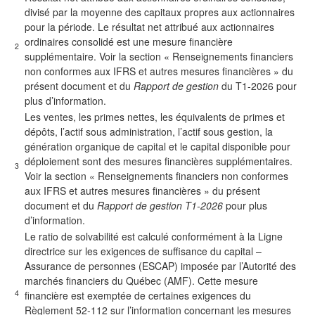
divisé par la moyenne des capitaux propres aux actionnaires
pour la période. Le résultat net attribué aux actionnaires
ordinaires consolidé est une mesure financière
2
supplémentaire. Voir la section « Renseignements financiers
non conformes aux IFRS et autres mesures financières » du
présent document et du
Rapport de gestion
du T1-2026 pour
plus d’information.
Les ventes, les primes nettes, les équivalents de primes et
dépôts, l’actif sous administration, l’actif sous gestion, la
génération organique de capital et le capital disponible pour
déploiement sont des mesures financières supplémentaires.
3
Voir la section « Renseignements financiers non conformes
aux IFRS et autres mesures financières » du présent
document et du
Rapport de gestion T1-2026
pour plus
d’information.
Le ratio de solvabilité est calculé conformément à la Ligne
directrice sur les exigences de suffisance du capital –
Assurance de personnes (ESCAP) imposée par l’Autorité des
marchés financiers du Québec (AMF). Cette mesure
4
financière est exemptée de certaines exigences du
Règlement 52-112 sur l’information concernant les mesures