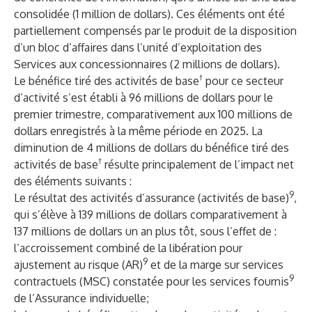
consolidée (1 million de dollars). Ces éléments ont été
partiellement compensés par le produit de la disposition
d’un bloc d’affaires dans l’unité d’exploitation des
Services aux concessionnaires (2 millions de dollars).
†
Le bénéfice tiré des activités de base
pour ce secteur
d’activité s’est établi à 96 millions de dollars pour le
premier trimestre, comparativement aux 100 millions de
dollars enregistrés à la même période en 2025. La
diminution de 4 millions de dollars du bénéfice tiré des
†
activités de base
résulte principalement de l’impact net
des éléments suivants :
9
Le résultat des activités d’assurance (activités de base)
,
qui s’élève à 139 millions de dollars comparativement à
137 millions de dollars un an plus tôt, sous l’effet de :
l’accroissement combiné de la libération pour
9
ajustement au risque (AR)
et de la marge sur services
9
contractuels (MSC) constatée pour les services fournis
de l’Assurance individuelle;