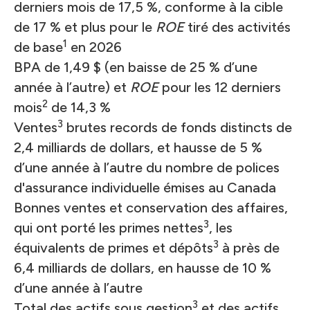
derniers mois de 17,5 %, conforme à la cible
de 17 % et plus pour le
ROE
tiré des activités
1
de base
en 2026
BPA de 1,49 $ (en baisse de 25 % d’une
année à l’autre) et
ROE
pour les 12 derniers
2
mois
de 14,3 %
3
Ventes
brutes records de fonds distincts de
2,4 milliards de dollars, et hausse de 5 %
d’une année à l’autre du nombre de polices
d'assurance individuelle émises au Canada
Bonnes ventes et conservation des affaires,
3
qui ont porté les primes nettes
, les
3
équivalents de primes et dépôts
à près de
6,4 milliards de dollars, en hausse de 10 %
d’une année à l’autre
3
Total des actifs sous gestion
et des actifs