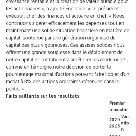
croissance rentable et la création de valeur durable pour
les actionnaires », a ajouté Éric Jobin, vice-président
exécutif, chef des finances et actuaire en chef. « Nous
continuons à gérer efficacement les dépenses tout en
maintenant une solide situation financière en matière de
capital, soutenue par une génération organique de
capital des plus vigoureuses. Ces assises solides nous
offrent une grande souplesse dans le déploiement de
notre capital et contribuent à améliorer les rendements,
comme en témoigne notre décision de porter le
pourcentage maximal d'actions pouvant faire l'objet d'un
rachat à 8% des actions ordinaires détenues dans le
public. »
Faits saillants sur les résultats
Premier
trimestre
Vari
20
20
atio
26
25
n