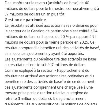
Des impôts sur le revenu (activités de base) de 40
millions de dollars pour le trimestre, comparativement à
37 millions de dollars un an plus tôt.
Gestion de patrimoine
Le résultat net attribué aux actionnaires ordinaires pour
le secteur de la Gestion de patrimoine s’est chiffré à 114
millions de dollars, en hausse de 20 % par rapport à 95
millions de dollars pour la même période en 2025. Ce
†
résultat comprend le bénéfice tiré des activités de base
,
ainsi que les ajustements y ayant été apportés.
Les ajustements du bénéfice tiré des activités de base
au résultat net ont totalisé 17 millions de dollars.
Comme expliqué à la section « Rapprochement du
résultat net attribué aux actionnaires ordinaires et du
†
bénéfice tiré des activités de base
» de ce document,
ces ajustements comprennent une charge liée à une
mesure prise par la direction relative au régime de
retraite (1 million de dollars). Il s’agit notamment
d’éléments liés aux acquisitions (14 millions de dollars),