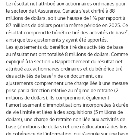
Le résultat net attribué aux actionnaires ordinaires pour
le secteur de l’Assurance, Canada s’est chiffré à 88
millions de dollars, soit une hausse de 1 % par rapport à
87 millions de dollars pour la même période en 2025. Ce
†
résultat comprend le bénéfice tiré des activités de base
,
ainsi que les ajustements y ayant été apportés.
Les ajustements du bénéfice tiré des activités de base
au résultat net ont totalisé 8 millions de dollars. Comme
expliqué à la section « Rapprochement du résultat net
attribué aux actionnaires ordinaires et du bénéfice tiré
†
des activités de base
» de ce document, ces
ajustements comprennent une charge liée à une mesure
prise par la direction relative au régime de retraite (2
millions de dollars). Ils comprennent également
l’amortissement d’immobilisations incorporelles à durée
de vie limitée et liées à des acquisitions (5 millions de
dollars), une charge de retraite non liée aux activités de
base (2 millions de dollars) et une réallocation à des fins
de cohérence de l’information, qui s’annule sur une base