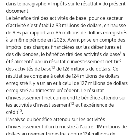
dans le paragraphe « Impôts sur le résultat » du présent
document.
†
Le bénéfice tiré des activités de base
pour ce secteur
d’activité s’est établi à 93 millions de dollars, en hausse
de 9 % par rapport aux 85 millions de dollars enregistrés
à la même période en 2025. Avant prise en compte des
impôts, des charges financières sur les débentures et
†
des dividendes, le bénéfice tiré des activités de base
a
été alimenté par un résultat d’investissement net tiré
10
des activités de base
de 126 millions de dollars. Ce
résultat se compare à celui de 124 millions de dollars
enregistré il y a un an et à celui de 127 millions de dollars
enregistré au trimestre précédent. Le résultat
d’investissement net comprend le bénéfice attendu sur
10
les activités d’investissement
et l’expérience de
10
crédit
.
L’analyse du bénéfice attendu sur les activités
d’investissement d’un trimestre à l’autre : 119 millions de
dollars au premier trimestre, contre 124 millions de