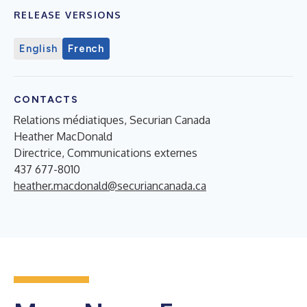
RELEASE VERSIONS
English
French
CONTACTS
Relations médiatiques, Securian Canada
Heather MacDonald
Directrice, Communications externes
437 677-8010
heather.macdonald@securiancanada.ca