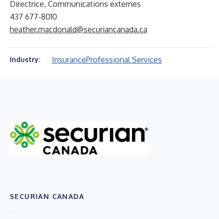
Directrice, Communications externes
437 677-8010
heather.macdonald@securiancanada.ca
Insurance
Professional Services
Industry:
SECURIAN CANADA