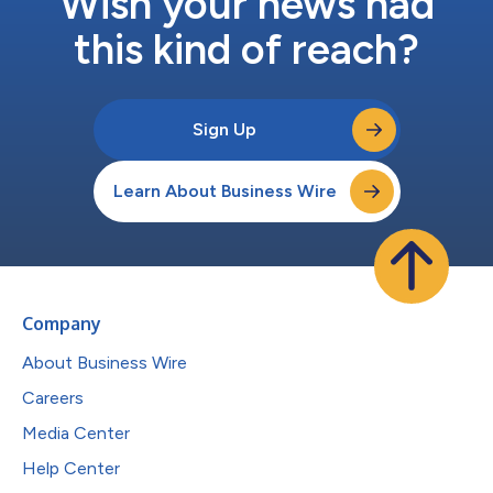
Wish your news had
this kind of reach?
Sign Up
Learn About Business Wire
Company
About Business Wire
Careers
Media Center
Help Center