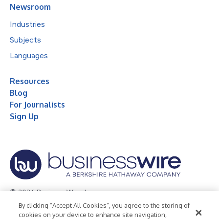
Newsroom
Industries
Subjects
Languages
Resources
Blog
For Journalists
Sign Up
© 2026 Business Wire, Inc.
By clicking “Accept All Cookies”, you agree to the storing of
Privacy Policy
Cookie Policy
Accessibility Statement
cookies on your device to enhance site navigation,