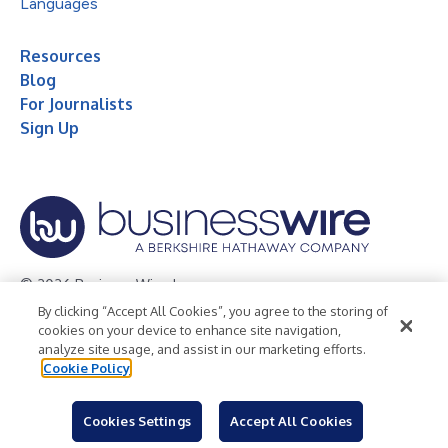
Languages
Resources
Blog
For Journalists
Sign Up
© 2026 Business Wire, Inc.
By clicking “Accept All Cookies”, you agree to the storing of
Privacy Policy
Cookie Policy
Accessibility Statement
cookies on your device to enhance site navigation,
analyze site usage, and assist in our marketing efforts.
Terms of Use
Legal
Cookie Policy
Cookies Settings
Accept All Cookies