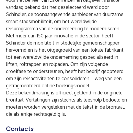
voor het beheer van zakenreizen en uitgaven, maakte
vandaag bekend dat het geselecteerd werd door
Schindler
, de toonaangevende aanbieder van duurzame
smart stadsmobiliteit, om het wereldwijde
reisprogramma van de onderneming te moderniseren.
Met meer dan 150 jaar innovatie in de sector, heeft
Schindler de mobiliteit in stedelijke gemeenschappen
hervormd en is het uitgegroeid van een lokale fabrikant
tot een wereldwijde onderneming gespecialiseerd in
liften, roltrappen en rolpaden. Om zijn volgende
groeifase te ondersteunen, heeft het bedrijf geopteerd
om zijn reisactiviteiten te consolideren – weg van een
gefragmenteerd online boekingsmodel.
Deze bekendmaking is officieel geldend in de originele
brontaal. Vertalingen zijn slechts als leeshulp bedoeld en
moeten worden vergeleken met de tekst in de brontaal,
die als enige rechtsgeldig is.
Contacts