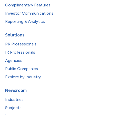
Complimentary Features
Investor Communications
Reporting & Analytics
Solutions
PR Professionals
IR Professionals
Agencies
Public Companies
Explore by Industry
Newsroom
Industries
Subjects