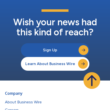
Wish your news had
this kind of reach?
Sign Up
Learn About Business Wire
Company
About Business Wire
Careers