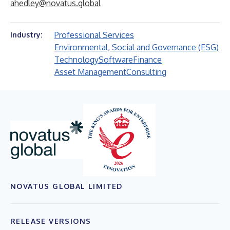
ahedley@novatus.global
Professional Services
Industry:
Environmental, Social and Governance (ESG)
Technology
Software
Finance
Asset Management
Consulting
NOVATUS GLOBAL LIMITED
RELEASE VERSIONS