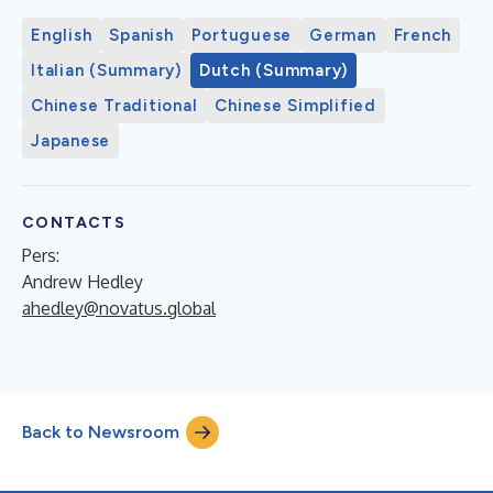
English
Spanish
Portuguese
German
French
Italian (Summary)
Dutch (Summary)
Chinese Traditional
Chinese Simplified
Japanese
CONTACTS
Pers:
Andrew Hedley
ahedley@novatus.global
Back to Newsroom