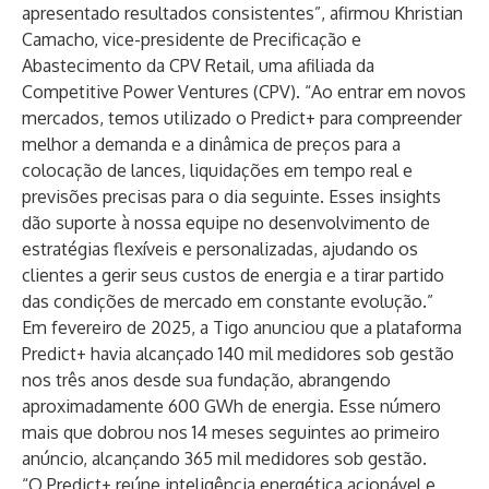
apresentado resultados consistentes”, afirmou Khristian
Camacho, vice-presidente de Precificação e
Abastecimento da CPV Retail, uma afiliada da
Competitive Power Ventures (CPV). “Ao entrar em novos
mercados, temos utilizado o Predict+ para compreender
melhor a demanda e a dinâmica de preços para a
colocação de lances, liquidações em tempo real e
previsões precisas para o dia seguinte. Esses insights
dão suporte à nossa equipe no desenvolvimento de
estratégias flexíveis e personalizadas, ajudando os
clientes a gerir seus custos de energia e a tirar partido
das condições de mercado em constante evolução.”
Em fevereiro de 2025, a
Tigo anunciou
que a plataforma
Predict+ havia alcançado 140 mil medidores sob gestão
nos três anos desde sua fundação, abrangendo
aproximadamente 600 GWh de energia. Esse número
mais que dobrou nos 14 meses seguintes ao primeiro
anúncio, alcançando 365 mil medidores sob gestão.
“O Predict+ reúne inteligência energética acionável e