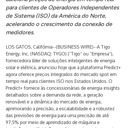
para clientes de Operadores Independentes
de Sistema (ISO) da América do Norte,
acelerando o crescimento da conexão de
medidores.
LOS GATOS, Califórnia--(
BUSINESS WIRE
)--
A
Tigo
Energy, Inc.
(NASDAQ: TYGO) (“Tigo” ou “Empresa”),
fornecedora líder de soluções inteligentes de energia
solar e elétrica, anunciou hoje que a plataforma
Predict+
agora oferece preços integrados do mercado spot em
tempo real para clientes ISO nos Estados Unidos. O
Predict+ fornece às concessionárias de energia insights
detalhados sobre a demanda da rede, a geração
renovável e a dinâmica do mercado de energia,
aprimorando a precisão, a escalabilidade e a robustez
das previsões de energia para uma precisão de até
97,5% por meio de aprendizado de máquina e