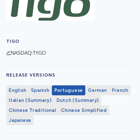
TIGO
NASDAQ:TYGO
RELEASE VERSIONS
English
Spanish
Portuguese
German
French
Italian (Summary)
Dutch (Summary)
Chinese Traditional
Chinese Simplified
Japanese