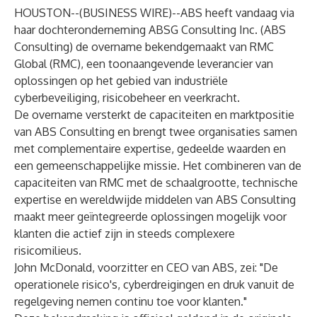
HOUSTON--(
BUSINESS WIRE
)--
ABS heeft vandaag via
haar dochteronderneming ABSG Consulting Inc. (ABS
Consulting) de overname bekendgemaakt van RMC
Global (RMC), een toonaangevende leverancier van
oplossingen op het gebied van industriële
cyberbeveiliging, risicobeheer en veerkracht.
De overname versterkt de capaciteiten en marktpositie
van ABS Consulting en brengt twee organisaties samen
met complementaire expertise, gedeelde waarden en
een gemeenschappelijke missie. Het combineren van de
capaciteiten van RMC met de schaalgrootte, technische
expertise en wereldwijde middelen van ABS Consulting
maakt meer geïntegreerde oplossingen mogelijk voor
klanten die actief zijn in steeds complexere
risicomilieus.
John McDonald, voorzitter en CEO van ABS, zei: "De
operationele risico's, cyberdreigingen en druk vanuit de
regelgeving nemen continu toe voor klanten."