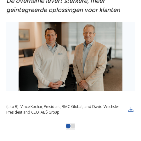
De overname levert sterkere, meer
geïntegreerde oplossingen voor klanten
(L to R): Vince Kuchar, President, RMC Global, and David Wechsler,
President and CEO, ABS Group