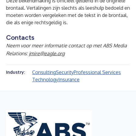
Deze bekendmaking is officieel geldend in de originele
brontaal. Vertalingen zijn slechts als leeshulp bedoeld en
moeten worden vergeleken met de tekst in de brontaal,
die als enige rechtsgeldig is.
Contacts
Neem voor meer informatie contact op met ABS Media
Relations:
jmire@eagle.org
Consulting
Security
Professional Services
Industry:
Technology
Insurance