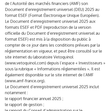
de l’Autorité des marchés financiers (AMF) son
Document d’enregistrement universel (DEU) 2025 au
format ESEF (Format Électronique Unique Européen).
Le Document d’enregistrement universel 2025 aux
formats ESEF et PDF (reproduction de la version
officielle du Document d’enregistrement universel au
format ESEF) est mis à la disposition du public à
compter de ce jour dans les conditions prévues par la
réglementation en vigueur, et peut être consulté sur le
site internet du laboratoire Vetoquinol
(
www.vetoquinol.com
) depuis l’espace « Investisseurs »
sous la rubrique « Informations réglementées ». Il est
également disponible sur le site internet de l’AMF
(
www.amf-france.org
).
Le Document d’enregistrement universel 2025 inclut
notamment :
le rapport financier annuel 2025 ;
le rapport de gestion ;
le rapport du Conseil d’administration sur le