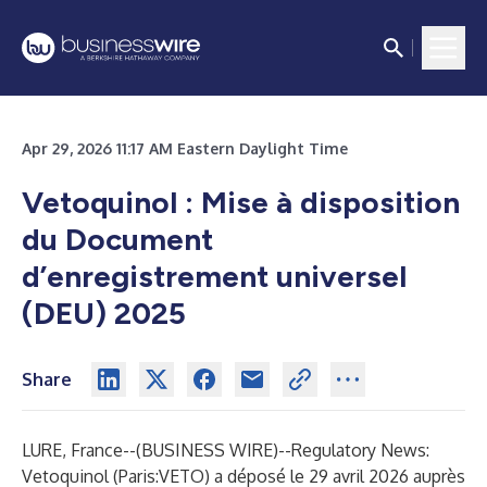
Apr 29, 2026 11:17 AM Eastern Daylight Time
Vetoquinol : Mise à disposition
du Document
d’enregistrement universel
(DEU) 2025
Share
LURE, France--(
BUSINESS WIRE
)--
Regulatory News:
Vetoquinol (Paris:VETO) a déposé le 29 avril 2026 auprès