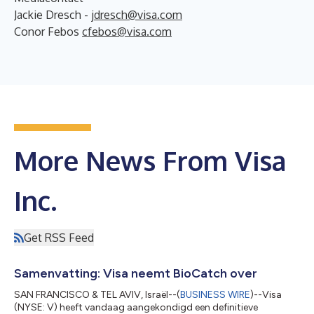
Jackie Dresch -
jdresch@visa.com
Conor Febos
cfebos@visa.com
More News From Visa
Inc.
Get RSS Feed
Samenvatting: Visa neemt BioCatch over
SAN FRANCISCO & TEL AVIV, Israël--(
BUSINESS WIRE
)--Visa
(NYSE: V) heeft vandaag aangekondigd een definitieve