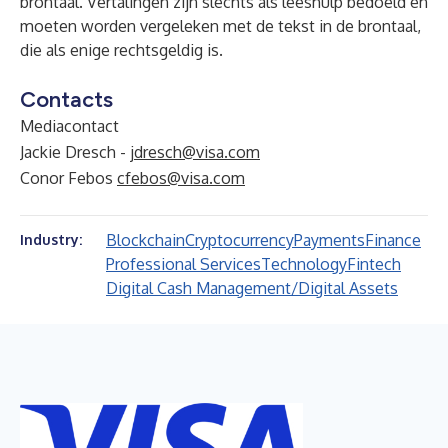
brontaal. Vertalingen zijn slechts als leeshulp bedoeld en
moeten worden vergeleken met de tekst in de brontaal,
die als enige rechtsgeldig is.
Contacts
Mediacontact
Jackie Dresch -
jdresch@visa.com
Conor Febos
cfebos@visa.com
Blockchain
Cryptocurrency
Payments
Finance
Industry:
Professional Services
Technology
Fintech
Digital Cash Management/Digital Assets