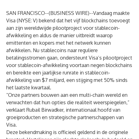
SAN FRANCISCO--(
BUSINESS WIRE
)--
Vandaag maakte
Visa (NYSE: V) bekend dat het vijf blockchains toevoegt
aan zijn wereldwijde pilootproject voor stablecoin-
afwikkeling en aldus de manier uitbreidt waarop
emittenten en kopers met het netwerk kunnen
afwikkelen. Nu stablecoins naar reguliere
betalingsstromen gaan, ondersteunt Visa’s pilootproject
voor stablecoin-afwikkeling voortaan negen blockchains
en bereikte een jaarlijkse runrate in stablecoin-
afwikkeling van $7 miljard, een stijging met 50% sinds
het laatste kwartaal.
“Onze partners bouwen aan een multi-chain wereld en
verwachten dat hun opties die realiteit weerspiegelen,”
verklaart Rubail Birwadker, internationaal hoofd van
groeiproducten en strategische partnerschappen van
Visa.
Deze bekendmaking is officieel geldend in de originele