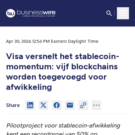
Apr 30, 2026 12:56 PM Eastern Daylight Time
Visa versnelt het stablecoin-
momentum: vijf blockchains
worden toegevoegd voor
afwikkeling
Share
Pilootproject voor stablecoin-afwikkeling
kent een recordgroei van 50% op