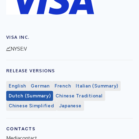
VISA INC.
NYSE:V
RELEASE VERSIONS
English
German
French
Italian (Summary)
Dutch (Summary)
Chinese Traditional
Chinese Simplified
Japanese
CONTACTS
Mediacontact