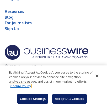
Resources
Blog
For Journalists
Sign Up
© 2026 Business Wire, Inc.
By clicking “Accept All Cookies”, you agree to the storing of
Privacy Policy
Cookie Policy
Accessibility Statement
cookies on your device to enhance site navigation,
analyze site usage, and assist in our marketing efforts.
Terms of Use
Legal
Cookie Policy
Cookies Settings
Accept All Cookies