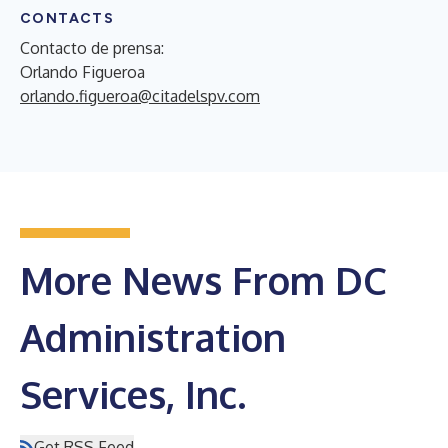
CONTACTS
Contacto de prensa:
Orlando Figueroa
orlando.figueroa@citadelspv.com
More News From DC
Administration
Services, Inc.
Get RSS Feed