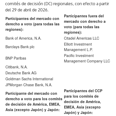
comités de decisión (DC) regionales, con efecto a partir
del 29 de abril de 2026.
Participantes fuera del
Participantes del mercado con
mercado con derecho a
derecho a voto (para todas las
voto (para todas las
regiones):
regiones):
Bank of America, N.A.
Citadel Americas LLC
Elliott Investment
Barclays Bank plc
Management L.P.
Pacific Investment
BNP Paribas
Management Company LLC
Citibank, N.A.
Deutsche Bank AG
Goldman Sachs International
JPMorgan Chase Bank, N.A.
Participantes del CCP
Participante del mercado con
para los comités de
derecho a voto para los comités
decisión de América,
de decisión de América, EMEA,
EMEA, Asia (excepto
Asia (excepto Japón) y Japón:
Japón) y Japón: