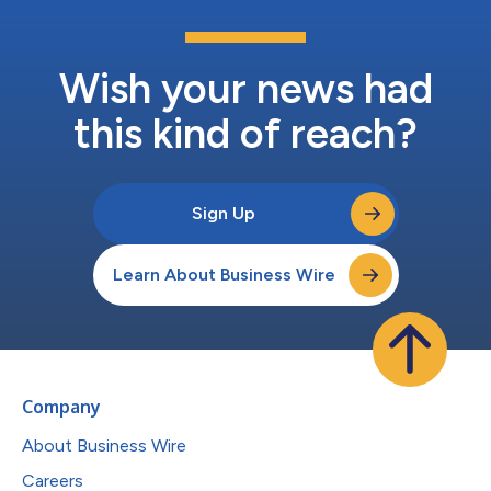
Wish your news had
this kind of reach?
Sign Up
Learn About Business Wire
Company
About Business Wire
Careers