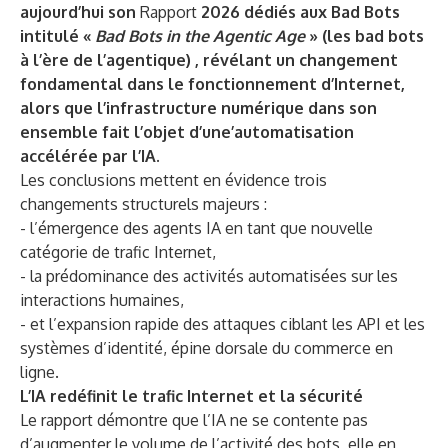
aujourd’hui son
Rapport
2026 dédiés aux Bad Bots
intitulé «
Bad Bots in the Agentic Age
» (les bad bots
à l’ère de l’agentique)
, révélant un changement
fondamental dans le fonctionnement d’Internet,
alors que l’infrastructure numérique dans son
ensemble fait l’objet d’une’automatisation
accélérée par l’IA.
Les conclusions mettent en évidence trois
changements structurels majeurs :
- l’émergence des agents IA en tant que nouvelle
catégorie de trafic Internet,
- la prédominance des activités automatisées sur les
interactions humaines,
- et l’expansion rapide des attaques ciblant les API et les
systèmes d’identité, épine dorsale du commerce en
ligne.
L’IA redéfinit le trafic Internet et la sécurité
Le rapport démontre que l’IA ne se contente pas
d’augmenter le volume de l’activité des bots, elle en