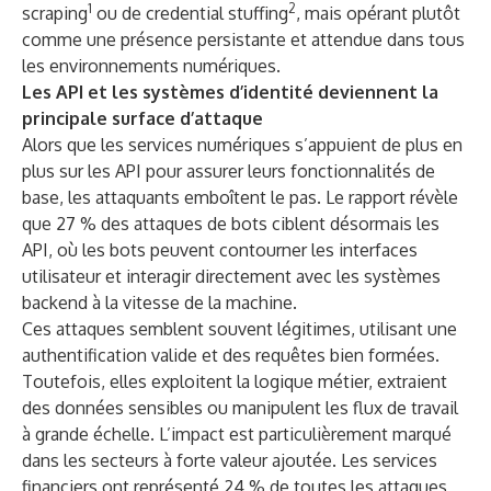
1
2
scraping
ou de credential stuffing
, mais opérant plutôt
comme une présence persistante et attendue dans tous
les environnements numériques.
Les API et les systèmes d’identité deviennent la
principale surface d’attaque
Alors que les services numériques s’appuient de plus en
plus sur les API pour assurer leurs fonctionnalités de
base, les attaquants emboîtent le pas. Le rapport révèle
que 27 % des attaques de bots ciblent désormais les
API, où les bots peuvent contourner les interfaces
utilisateur et interagir directement avec les systèmes
backend à la vitesse de la machine.
Ces attaques semblent souvent légitimes, utilisant une
authentification valide et des requêtes bien formées.
Toutefois, elles exploitent la logique métier, extraient
des données sensibles ou manipulent les flux de travail
à grande échelle. L’impact est particulièrement marqué
dans les secteurs à forte valeur ajoutée. Les services
financiers ont représenté 24 % de toutes les attaques