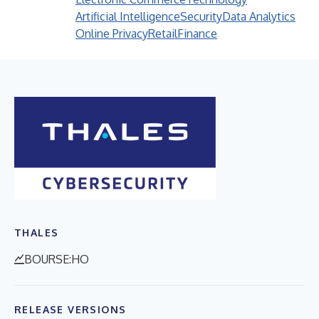
Artificial Intelligence
Security
Data Analytics
Online Privacy
Retail
Finance
THALES
BOURSE:HO
RELEASE VERSIONS