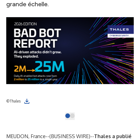
grande échelle.
©Thales
MEUDON, France--(
BUSINESS WIRE
)--
Thales
a publié