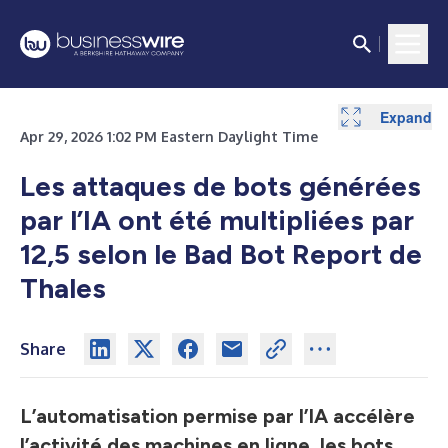
Expand
Apr 29, 2026 1:02 PM Eastern Daylight Time
Les attaques de bots générées
par l’IA ont été multipliées par
12,5 selon le Bad Bot Report de
Thales
Share
L’automatisation permise par l’IA accélère
l’activité des machines en ligne, les bots