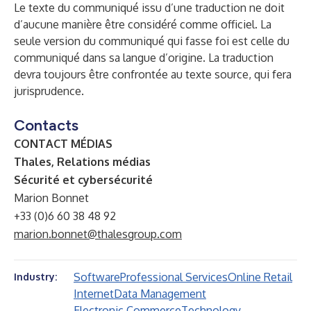
Le texte du communiqué issu d’une traduction ne doit
d’aucune manière être considéré comme officiel. La
seule version du communiqué qui fasse foi est celle du
communiqué dans sa langue d’origine. La traduction
devra toujours être confrontée au texte source, qui fera
jurisprudence.
Contacts
CONTACT MÉDIAS
Thales, Relations médias
Sécurité et cybersécurité
Marion Bonnet
+33 (0)6 60 38 48 92
marion.bonnet@thalesgroup.com
Software
Professional Services
Online Retail
Industry:
Internet
Data Management
Electronic Commerce
Technology