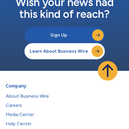
Wish your news had
this kind of reach?
Sign Up
Learn About Business Wire
Company
About Business Wire
Careers
Media Center
Help Center