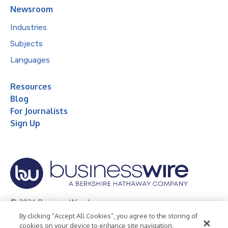
Newsroom
Industries
Subjects
Languages
Resources
Blog
For Journalists
Sign Up
© 2026 Business Wire, Inc.
By clicking “Accept All Cookies”, you agree to the storing of
Privacy Policy
Cookie Policy
Accessibility Statement
cookies on your device to enhance site navigation,