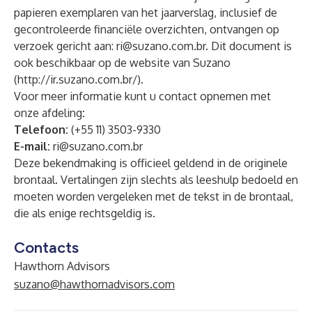
papieren exemplaren van het jaarverslag, inclusief de
gecontroleerde financiële overzichten, ontvangen op
verzoek gericht aan:
ri@suzano.com.br
. Dit document is
ook beschikbaar op de website van Suzano
(
http://ir.suzano.com.br/
).
Voor meer informatie kunt u contact opnemen met
onze afdeling
:
Telefoon:
(+55 11) 3503-9330
E-mail:
ri@suzano.com.br
Deze bekendmaking is officieel geldend in de originele
brontaal. Vertalingen zijn slechts als leeshulp bedoeld en
moeten worden vergeleken met de tekst in de brontaal,
die als enige rechtsgeldig is.
Contacts
Hawthorn Advisors
suzano@hawthornadvisors.com