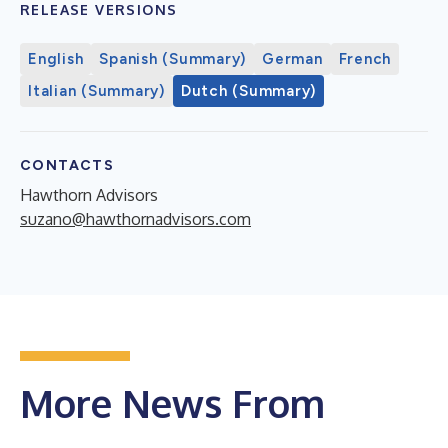
RELEASE VERSIONS
English
Spanish (Summary)
German
French
Italian (Summary)
Dutch (Summary)
CONTACTS
Hawthorn Advisors
suzano@hawthornadvisors.com
More News From