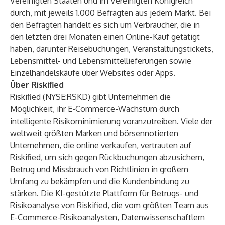
Vereinigten Staaten und im Vereinigten Königreich
durch, mit jeweils 1.000 Befragten aus jedem Markt. Bei
den Befragten handelt es sich um Verbraucher, die in
den letzten drei Monaten einen Online-Kauf getätigt
haben, darunter Reisebuchungen, Veranstaltungstickets,
Lebensmittel- und Lebensmittellieferungen sowie
Einzelhandelskäufe über Websites oder Apps.
Über Riskified
Riskified (NYSE:RSKD) gibt Unternehmen die
Möglichkeit, ihr E-Commerce-Wachstum durch
intelligente Risikominimierung voranzutreiben. Viele der
weltweit größten Marken und börsennotierten
Unternehmen, die online verkaufen, vertrauten auf
Riskified, um sich gegen Rückbuchungen abzusichern,
Betrug und Missbrauch von Richtlinien in großem
Umfang zu bekämpfen und die Kundenbindung zu
stärken. Die KI-gestützte Plattform für Betrugs- und
Risikoanalyse von Riskified, die vom größten Team aus
E-Commerce-Risikoanalysten, Datenwissenschaftlern