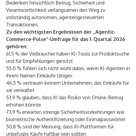
Bedenken hinsichtlich Betrug, Sicherheit und
Verantwortlichkeit verlangsamen den Weg zu
vollständig autonomen, agentengesteuerten
Transaktionen.
Zu den wichtigsten Ergebnissen der „Agentic-
Commerce-Pulse“-Umfrage für das 1. Quartal 2026
gehören:
61,5 % der Verbraucher haben KI-Tools zur Produktsuche
und für Empfehlungen genutzt
55,0 % fühlen sich nicht wohl dabei, wenn KI-Agenten in
ihrem Namen Einkäufe tätigen
46,5 % vertrauen keinem Unternehmen, das Einkäufe für
sie verwaltet
53,9 % glauben, dass KI das Risiko von Online-Betrug
erhöhen könnte
73,9 % erwarten strenge Sicherheitsvorkehrungen wie
biometrische Authentifizierung oder Einmalpasswörter
50,8 % sind der Meinung, dass KI-Plattformen für
unbefugte Käufe haftbar sein sollten