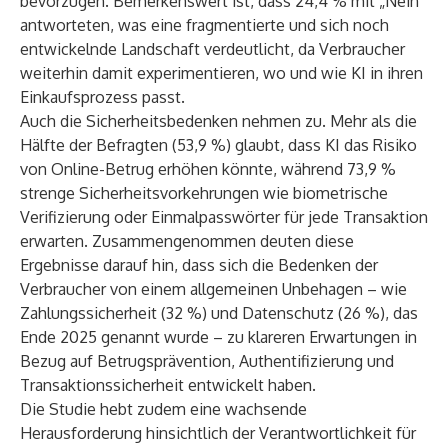
bevorzugen. Bemerkenswert ist, dass 24,4 % mit „Nein“
antworteten, was eine fragmentierte und sich noch
entwickelnde Landschaft verdeutlicht, da Verbraucher
weiterhin damit experimentieren, wo und wie KI in ihren
Einkaufsprozess passt.
Auch die Sicherheitsbedenken nehmen zu. Mehr als die
Hälfte der Befragten (53,9 %) glaubt, dass KI das Risiko
von Online-Betrug erhöhen könnte, während 73,9 %
strenge Sicherheitsvorkehrungen wie biometrische
Verifizierung oder Einmalpasswörter für jede Transaktion
erwarten. Zusammengenommen deuten diese
Ergebnisse darauf hin, dass sich die Bedenken der
Verbraucher von einem allgemeinen Unbehagen – wie
Zahlungssicherheit (32 %) und Datenschutz (26 %), das
Ende 2025 genannt wurde – zu klareren Erwartungen in
Bezug auf Betrugsprävention, Authentifizierung und
Transaktionssicherheit entwickelt haben.
Die Studie hebt zudem eine wachsende
Herausforderung hinsichtlich der Verantwortlichkeit für