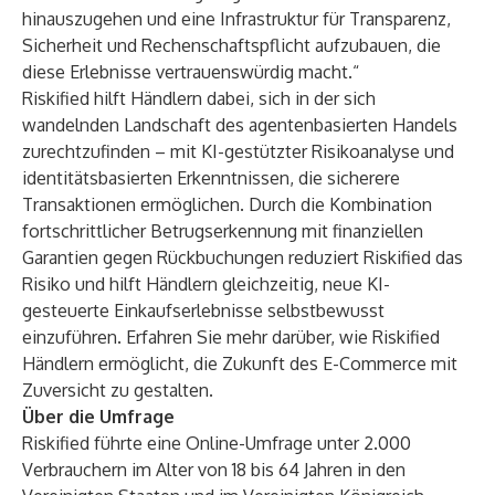
hinauszugehen und eine Infrastruktur für Transparenz,
Sicherheit und Rechenschaftspflicht aufzubauen, die
diese Erlebnisse vertrauenswürdig macht.“
Riskified hilft Händlern dabei, sich in der sich
wandelnden Landschaft des agentenbasierten Handels
zurechtzufinden – mit
KI-gestützter Risikoanalyse
und
identitätsbasierten Erkenntnissen, die sicherere
Transaktionen ermöglichen. Durch die Kombination
fortschrittlicher Betrugserkennung mit finanziellen
Garantien gegen Rückbuchungen reduziert Riskified das
Risiko und hilft Händlern gleichzeitig, neue KI-
gesteuerte Einkaufserlebnisse selbstbewusst
einzuführen.
Erfahren Sie mehr
darüber, wie Riskified
Händlern ermöglicht, die Zukunft des E-Commerce mit
Zuversicht zu gestalten.
Über die Umfrage
Riskified führte eine Online-Umfrage unter 2.000
Verbrauchern im Alter von 18 bis 64 Jahren in den