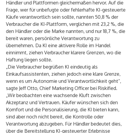
Händler und Plattformen gleichermaßen hervor. Auf die
Frage, wer für unbefugte oder fehlerhafte KI-gesteuerte
Käufe verantwortlich sein sollte, nannten 50,8 % der
Verbraucher die KI-Plattform, verglichen mit 23,2 %, die
den Händler oder die Marke nannten, und nur 18,7 %, die
bereit waren, persönliche Verantwortung zu
übernehmen. Da KI eine aktivere Rolle im Handel
einnimmt, ziehen Verbraucher klarere Grenzen, wo die
Haftung liegen sollte.
„Die Verbraucher begrüßen KI eindeutig als
Einkaufsassistenten, ziehen jedoch eine klare Grenze,
wenn es um Autonomie und Verantwortlichkeit geht“,
sagte Jeff Otto, Chief Marketing Officer bei Riskified.
„Wir beobachten eine wachsende Kluft zwischen
Akzeptanz und Vertrauen. Käufer wünschen sich den
Komfort und die Personalisierung, die KI bieten kann,
sind aber noch nicht bereit, die Kontrolle oder
Verantwortung abzugeben. Für Händler bedeutet dies,
über die Bereitstellung KI-gesteuerter Erlebnisse