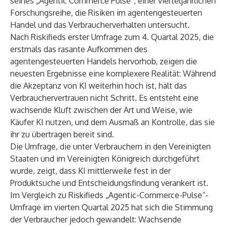
seines „Agentic Commerce Pulse“, einer vierteljährlichen
Forschungsreihe, die Risiken im agentengesteuerten
Handel und das Verbraucherverhalten untersucht.
Nach Riskifieds erster
Umfrage zum 4. Quartal 2025
, die
erstmals das rasante Aufkommen des
agentengesteuerten Handels hervorhob, zeigen die
neuesten Ergebnisse eine komplexere Realität: Während
die Akzeptanz von KI weiterhin hoch ist, hält das
Verbrauchervertrauen nicht Schritt. Es entsteht eine
wachsende Kluft zwischen der Art und Weise, wie
Käufer KI nutzen, und dem Ausmaß an Kontrolle, das sie
ihr zu übertragen bereit sind.
Die Umfrage, die unter Verbrauchern in den Vereinigten
Staaten und im Vereinigten Königreich durchgeführt
wurde, zeigt, dass KI mittlerweile fest in der
Produktsuche und Entscheidungsfindung verankert ist.
Im Vergleich zu Riskifieds „Agentic-Commerce-Pulse“-
Umfrage im vierten Quartal 2025 hat sich die Stimmung
der Verbraucher jedoch gewandelt: Wachsende