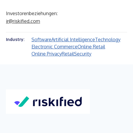
Investorenbeziehungen:
ir@riskified.com
Software
Artificial Intelligence
Technology
Industry:
Electronic Commerce
Online Retail
Online Privacy
Retail
Security