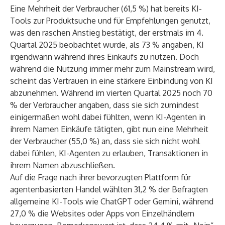
Eine Mehrheit der Verbraucher (61,5 %) hat bereits KI-
Tools zur Produktsuche und für Empfehlungen genutzt,
was den raschen Anstieg bestätigt, der erstmals im 4.
Quartal 2025 beobachtet wurde, als 73 % angaben, KI
irgendwann während ihres Einkaufs zu nutzen. Doch
während die Nutzung immer mehr zum Mainstream wird,
scheint das Vertrauen in eine stärkere Einbindung von KI
abzunehmen. Während im vierten Quartal 2025 noch 70
% der Verbraucher angaben, dass sie sich zumindest
einigermaßen wohl dabei fühlten, wenn KI-Agenten in
ihrem Namen Einkäufe tätigten, gibt nun eine Mehrheit
der Verbraucher (55,0 %) an, dass sie sich nicht wohl
dabei fühlen, KI-Agenten zu erlauben, Transaktionen in
ihrem Namen abzuschließen.
Auf die Frage nach ihrer bevorzugten Plattform für
agentenbasierten Handel wählten 31,2 % der Befragten
allgemeine KI-Tools wie ChatGPT oder Gemini, während
27,0 % die Websites oder Apps von Einzelhändlern