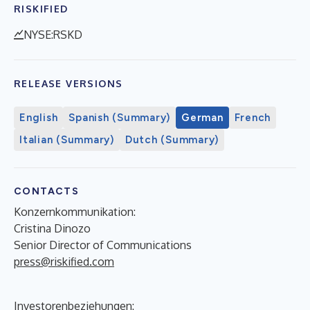
RISKIFIED
NYSE:RSKD
RELEASE VERSIONS
English
Spanish (Summary)
German
French
Italian (Summary)
Dutch (Summary)
CONTACTS
Konzernkommunikation:
Cristina Dinozo
Senior Director of Communications
press@riskified.com
Investorenbeziehungen: