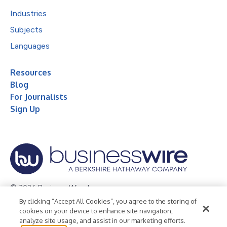
Industries
Subjects
Languages
Resources
Blog
For Journalists
Sign Up
© 2026 Business Wire, Inc.
By clicking “Accept All Cookies”, you agree to the storing of
Privacy Policy
Cookie Policy
Accessibility Statement
cookies on your device to enhance site navigation,
analyze site usage, and assist in our marketing efforts.
Terms of Use
Legal