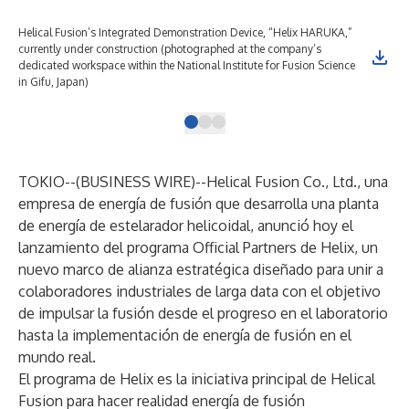
Helical Fusion’s Integrated Demonstration Device, “Helix HARUKA,”
The
currently under construction (photographed at the company’s
ins
dedicated workspace within the National Institute for Fusion Science
in Gifu, Japan)
TOKIO--(
BUSINESS WIRE
)--
Helical Fusion Co., Ltd., una
empresa de energía de fusión que desarrolla una planta
de energía de estelarador helicoidal, anunció hoy el
lanzamiento del programa Official Partners de Helix, un
nuevo marco de alianza estratégica diseñado para unir a
colaboradores industriales de larga data con el objetivo
de impulsar la fusión desde el progreso en el laboratorio
hasta la implementación de energía de fusión en el
mundo real.
El programa de Helix es la iniciativa principal de Helical
Fusion para hacer realidad energía de fusión