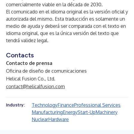
comercialmente viable en la década de 2030.
El comunicado en el idioma original es la versión oficial y
autorizada del mismo. Esta traducción es solamente un
medio de ayuda y deberá ser comparada con el texto en
idioma original, que es la única versión del texto que
tendrá validez legal.
Contacts
Contacto de prensa
Oficina de diseño de comunicaciones
Helical Fusion Co., Ltd.
contact@helicalfusion.com
Technology
Finance
Professional Services
Industry:
Manufacturing
Energy
Start-Up
Machinery
Nuclear
Hardware