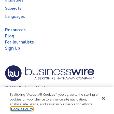
Industries
Subjects
Languages
Resources
Blog
For Journalists
Sign Up
© 2026 Business Wire, Inc.
By clicking “Accept All Cookies”, you agree to the storing of
Privacy Policy
Cookie Policy
Accessibility Statement
cookies on your device to enhance site navigation,
analyze site usage, and assist in our marketing efforts.
Terms of Use
Legal
Cookie Policy