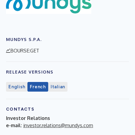
MUNDYS S.P.A.
BOURSE:GET
RELEASE VERSIONS
English
French
Italian
CONTACTS
Investor Relations
e-mail:
investor.relations@mundys.com