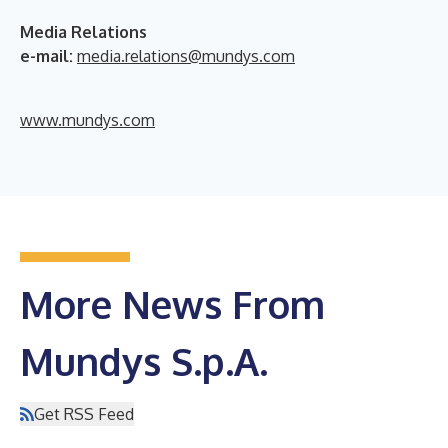
Media Relations
e-mail:
media.relations@mundys.com
www.mundys.com
More News From
Mundys S.p.A.
Get RSS Feed