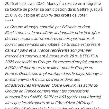
1
2026 et le 13 avril 2026, Mundys
a exercé en intégralité
sa faculté de porter sa participation dans Getlink jusqu’à
2
25,0 % du capital et 29,9 % des droits de vote
.
****
Le Groupe Mundys, contrôlé par Edizione et dont
Blackstone est le deuxième actionnaire principal, gère
des concessions autoroutières et aéroportuaires et
fournit des services de mobilité. Le Groupe est présent
dans 24 pays et la France représente son premier
marché en contribuant à hauteur de 28 % à l’EBITDA
2025 consolidé du Groupe. En termes d’emploi, environ
6 000 collaborateurs travaillent pour le Groupe en
France. Depuis son implantation dans le pays, Mundys a
investi environ 11 milliards d'euros dans des
infrastructures françaises. Outre Getlink, les actifs du
Groupe en France comprennent les concessions
autoroutières SANEF, SAPN et A63 (gérées via Abertis),
ainsi que les Aéroports de la Côte d’Azur (ACA) qui
exploitent l’aéroport de Nice, le deuxième aéroport de