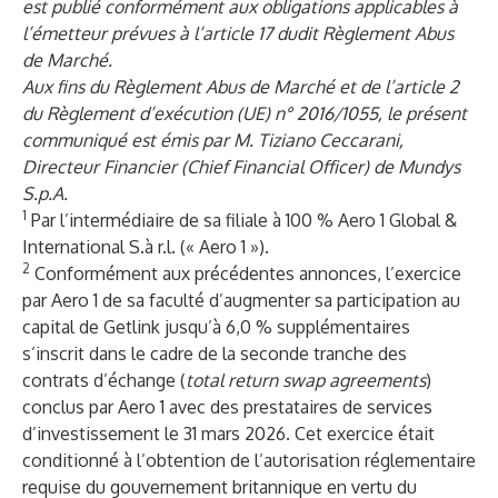
est publié conformément aux obligations applicables à
l’émetteur prévues à l’article 17 dudit Règlement Abus
de Marché.
Aux fins du Règlement Abus de Marché et de l’article 2
du Règlement d’exécution (UE) n° 2016/1055, le présent
communiqué est émis par M. Tiziano Ceccarani,
Directeur Financier (Chief Financial Officer) de Mundys
S.p.A.
1
Par l’intermédiaire de sa filiale à 100 % Aero 1 Global &
International S.à r.l. (« Aero 1 »).
2
Conformément aux précédentes annonces, l’exercice
par Aero 1 de sa faculté d’augmenter sa participation au
capital de Getlink jusqu’à 6,0 % supplémentaires
s’inscrit dans le cadre de la seconde tranche des
contrats d’échange (
total return swap agreements
)
conclus par Aero 1 avec des prestataires de services
d’investissement le 31 mars 2026. Cet exercice était
conditionné à l’obtention de l’autorisation réglementaire
requise du gouvernement britannique en vertu du