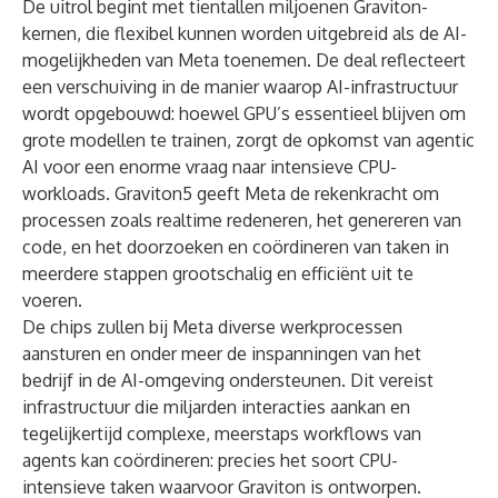
De uitrol begint met tientallen miljoenen Graviton-
kernen, die flexibel kunnen worden uitgebreid als de AI-
mogelijkheden van Meta toenemen. De deal reflecteert
een verschuiving in de manier waarop AI-infrastructuur
wordt opgebouwd: hoewel GPU’s essentieel blijven om
grote modellen te trainen, zorgt de opkomst van agentic
AI voor een enorme vraag naar intensieve CPU-
workloads. Graviton5 geeft Meta de rekenkracht om
processen zoals realtime redeneren, het genereren van
code, en het doorzoeken en coördineren van taken in
meerdere stappen grootschalig en efficiënt uit te
voeren.
De chips zullen bij Meta diverse werkprocessen
aansturen en onder meer de inspanningen van het
bedrijf in de AI-omgeving ondersteunen. Dit vereist
infrastructuur die miljarden interacties aankan en
tegelijkertijd complexe, meerstaps workflows van
agents kan coördineren: precies het soort CPU-
intensieve taken waarvoor Graviton is ontworpen.