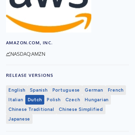
AMAZON.COM, INC.
NASDAQ:AMZN
RELEASE VERSIONS
English
Spanish
Portuguese
German
French
Italian
Dutch
Polish
Czech
Hungarian
Chinese Traditional
Chinese Simplified
Japanese