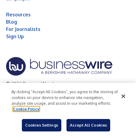
Resources
Blog
For Journalists
Sign Up
© 2026 Business Wire, Inc.
By clicking “Accept All Cookies”, you agree to the storing of
Privacy Policy
Cookie Policy
Accessibility Statement
cookies on your device to enhance site navigation,
analyze site usage, and assist in our marketing efforts.
Terms of Use
Legal
Cookie Policy
Cookies Settings
Accept All Cookies