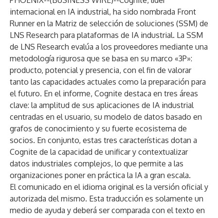
PHOENIX--(
BUSINESS WIRE
)--
Cognite
, líder
internacional en IA industrial, ha sido nombrada Front
Runner en la Matriz de selección de soluciones (SSM) de
LNS Research
para plataformas de IA industrial. La SSM
de LNS Research evalúa a los proveedores mediante una
metodología rigurosa que se basa en su marco «3P»:
producto, potencial y presencia, con el fin de valorar
tanto las capacidades actuales como la preparación para
el futuro. En el informe, Cognite destaca en tres áreas
clave: la amplitud de sus aplicaciones de IA industrial
centradas en el usuario, su modelo de datos basado en
grafos de conocimiento y su fuerte ecosistema de
socios. En conjunto, estas tres características dotan a
Cognite de la capacidad de unificar y contextualizar
datos industriales complejos, lo que permite a las
organizaciones poner en práctica la IA a gran escala.
El comunicado en el idioma original es la versión oficial y
autorizada del mismo. Esta traducción es solamente un
medio de ayuda y deberá ser comparada con el texto en