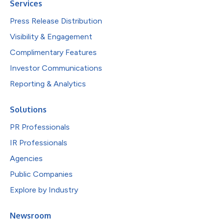
Services
Press Release Distribution
Visibility & Engagement
Complimentary Features
Investor Communications
Reporting & Analytics
Solutions
PR Professionals
IR Professionals
Agencies
Public Companies
Explore by Industry
Newsroom