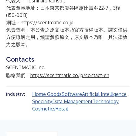
代表人：Toshiharu Kurisu，
代表董事地址：日本東京都澀谷區惠比壽4-22-7，3樓
(150-0013)
網址：
https://scentmatic.co.jp
免責聲明：本公告之原文版本乃官方授權版本。譯文僅供
方便瞭解之用，煩請參照原文，原文版本乃唯一具法律效
力之版本。
Contacts
SCENTMATIC Inc.
聯絡我們：
https://scentmatic.co.jp/contact-en
Home Goods
Software
Artificial Intelligence
Industry:
Specialty
Data Management
Technology
Cosmetics
Retail