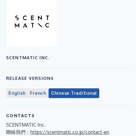
SCENTMATIC INC.
RELEASE VERSIONS
English
French
Chinese Traditional
CONTACTS
SCENTMATIC Inc.
聯絡我們：
https://scentmatic.co.jp/contact-en