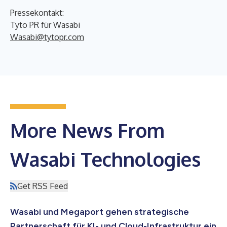
Pressekontakt:
Tyto PR für Wasabi
Wasabi@tytopr.com
More News From
Wasabi Technologies
Get RSS Feed
Wasabi und Megaport gehen strategische
Partnerschaft für KI- und Cloud-Infrastruktur ein