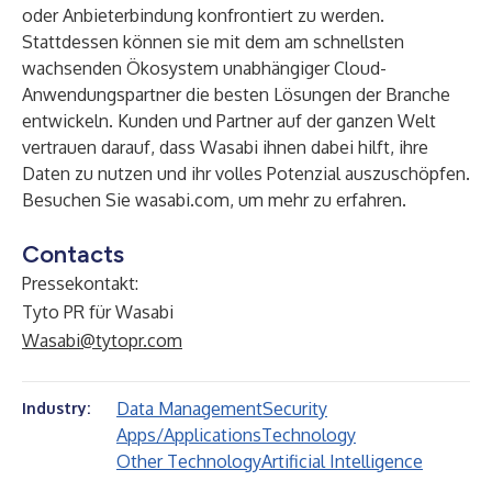
oder Anbieterbindung konfrontiert zu werden.
Stattdessen können sie mit dem am schnellsten
wachsenden Ökosystem unabhängiger Cloud-
Anwendungspartner die besten Lösungen der Branche
entwickeln. Kunden und Partner auf der ganzen Welt
vertrauen darauf, dass Wasabi ihnen dabei hilft, ihre
Daten zu nutzen und ihr volles Potenzial auszuschöpfen.
Besuchen Sie wasabi.com, um mehr zu erfahren.
Contacts
Pressekontakt:
Tyto PR für Wasabi
Wasabi@tytopr.com
Data Management
Security
Industry:
Apps/Applications
Technology
Other Technology
Artificial Intelligence