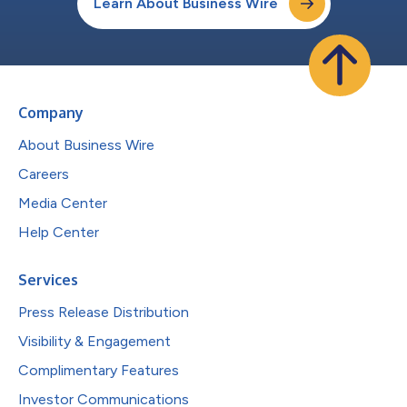
Learn About Business Wire
Company
About Business Wire
Careers
Media Center
Help Center
Services
Press Release Distribution
Visibility & Engagement
Complimentary Features
Investor Communications