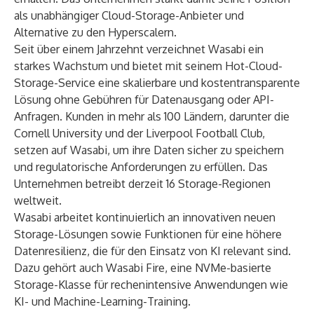
als unabhängiger Cloud-Storage-Anbieter und
Alternative zu den Hyperscalern.
Seit über einem Jahrzehnt verzeichnet Wasabi ein
starkes Wachstum und bietet mit seinem Hot-Cloud-
Storage-Service eine skalierbare und kostentransparente
Lösung ohne Gebühren für Datenausgang oder API-
Anfragen. Kunden in mehr als 100 Ländern, darunter die
Cornell University und der Liverpool Football Club,
setzen auf Wasabi, um ihre Daten sicher zu speichern
und regulatorische Anforderungen zu erfüllen. Das
Unternehmen betreibt derzeit 16 Storage-Regionen
weltweit.
Wasabi arbeitet kontinuierlich an innovativen neuen
Storage-Lösungen sowie Funktionen für eine höhere
Datenresilienz, die für den Einsatz von KI relevant sind.
Dazu gehört auch Wasabi Fire, eine NVMe-basierte
Storage-Klasse für rechenintensive Anwendungen wie
KI- und Machine-Learning-Training.