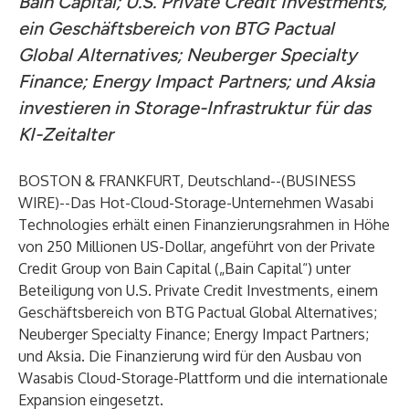
Bain Capital; U.S. Private Credit Investments,
ein Geschäftsbereich von BTG Pactual
Global Alternatives; Neuberger Specialty
Finance; Energy Impact Partners; und Aksia
investieren in Storage-Infrastruktur für das
KI-Zeitalter
BOSTON & FRANKFURT, Deutschland--(
BUSINESS
WIRE
)--
Das
Hot-Cloud-Storage
-Unternehmen
Wasabi
Technologies
erhält einen Finanzierungsrahmen in Höhe
von 250 Millionen US-Dollar, angeführt von der Private
Credit Group von Bain Capital („Bain Capital“) unter
Beteiligung von U.S. Private Credit Investments, einem
Geschäftsbereich von BTG Pactual Global Alternatives;
Neuberger Specialty Finance; Energy Impact Partners;
und Aksia. Die Finanzierung wird für den Ausbau von
Wasabis Cloud-Storage-Plattform und die internationale
Expansion eingesetzt.