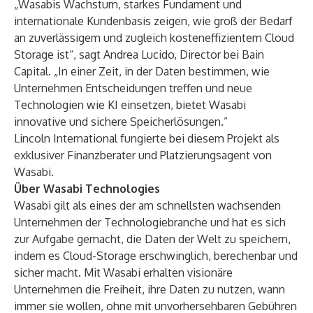
„Wasabis Wachstum, starkes Fundament und
internationale Kundenbasis zeigen, wie groß der Bedarf
an zuverlässigem und zugleich kosteneffizientem Cloud
Storage ist“, sagt Andrea Lucido, Director bei Bain
Capital. „In einer Zeit, in der Daten bestimmen, wie
Unternehmen Entscheidungen treffen und neue
Technologien wie KI einsetzen, bietet Wasabi
innovative und sichere Speicherlösungen.”
Lincoln International fungierte bei diesem Projekt als
exklusiver Finanzberater und Platzierungsagent von
Wasabi.
Über Wasabi Technologies
Wasabi gilt als eines der am schnellsten wachsenden
Unternehmen der Technologiebranche und hat es sich
zur Aufgabe gemacht, die Daten der Welt zu speichern,
indem es Cloud-Storage erschwinglich, berechenbar und
sicher macht. Mit Wasabi erhalten visionäre
Unternehmen die Freiheit, ihre Daten zu nutzen, wann
immer sie wollen, ohne mit unvorhersehbaren Gebühren