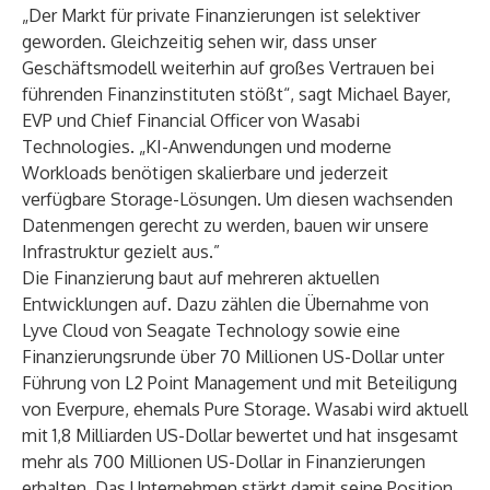
„Der Markt für private Finanzierungen ist selektiver
geworden. Gleichzeitig sehen wir, dass unser
Geschäftsmodell weiterhin auf großes Vertrauen bei
führenden Finanzinstituten stößt“, sagt Michael Bayer,
EVP und Chief Financial Officer von Wasabi
Technologies. „KI-Anwendungen und moderne
Workloads benötigen skalierbare und jederzeit
verfügbare Storage-Lösungen. Um diesen wachsenden
Datenmengen gerecht zu werden, bauen wir unsere
Infrastruktur gezielt aus.”
Die Finanzierung baut auf mehreren aktuellen
Entwicklungen auf. Dazu zählen die Übernahme von
Lyve Cloud von Seagate Technology
sowie eine
Finanzierungsrunde
über 70 Millionen US-Dollar unter
Führung von L2 Point Management und mit Beteiligung
von Everpure, ehemals Pure Storage. Wasabi wird aktuell
mit 1,8 Milliarden US-Dollar bewertet und hat insgesamt
mehr als 700 Millionen US-Dollar in Finanzierungen
erhalten. Das Unternehmen stärkt damit seine Position