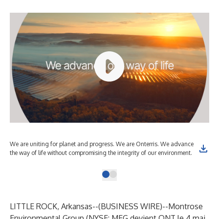
We are uniting for planet and progress. We are Onterris. We advance
the way of life without compromising the integrity of our environment.
LITTLE ROCK, Arkansas--(
BUSINESS WIRE
)--
Montrose
Environmental Group (NYSE: MEG devient ONT le 4 mai