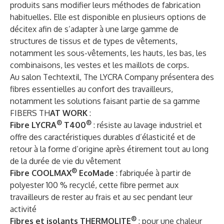
produits sans modifier leurs méthodes de fabrication
habituelles. Elle est disponible en plusieurs options de
décitex afin de s’adapter à une large gamme de
structures de tissus et de types de vêtements,
notamment les sous-vêtements, les hauts, les bas, les
combinaisons, les vestes et les maillots de corps.
Au salon Techtextil, The LYCRA Company présentera des
fibres essentielles au confort des travailleurs,
notamment les solutions faisant partie de sa gamme
FIBERS TH
AT WORK
:
®
®
Fibre LYCRA
T400
: résiste au lavage industriel et
offre des caractéristiques durables d’élasticité et de
retour à la forme d’origine après étirement tout au long
de la durée de vie du vêtement
®
Fibre COOLMAX
EcoMade
: fabriquée à partir de
polyester 100 % recyclé, cette fibre permet aux
travailleurs de rester au frais et au sec pendant leur
activité
®
Fibres et isolants THERMOLITE
: pour une chaleur