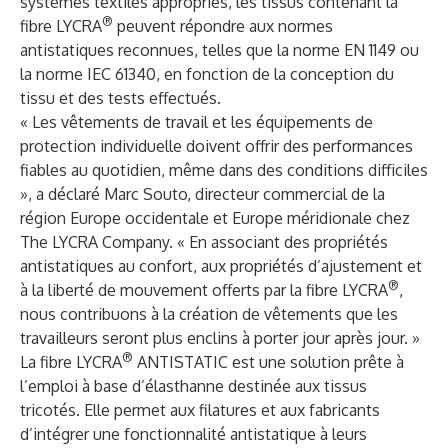
systèmes textiles appropriés, les tissus contenant la
®
fibre LYCRA
peuvent répondre aux normes
antistatiques reconnues, telles que la norme EN 1149 ou
la norme IEC 61340, en fonction de la conception du
tissu et des tests effectués.
« Les vêtements de travail et les équipements de
protection individuelle doivent offrir des performances
fiables au quotidien, même dans des conditions difficiles
», a déclaré Marc Souto, directeur commercial de la
région Europe occidentale et Europe méridionale chez
The LYCRA Company. « En associant des propriétés
antistatiques au confort, aux propriétés d’ajustement et
®
à la liberté de mouvement offerts par la fibre LYCRA
,
nous contribuons à la création de vêtements que les
travailleurs seront plus enclins à porter jour après jour. »
®
La fibre LYCRA
ANTISTATIC est une solution prête à
l’emploi à base d’élasthanne destinée aux tissus
tricotés. Elle permet aux filatures et aux fabricants
d’intégrer une fonctionnalité antistatique à leurs