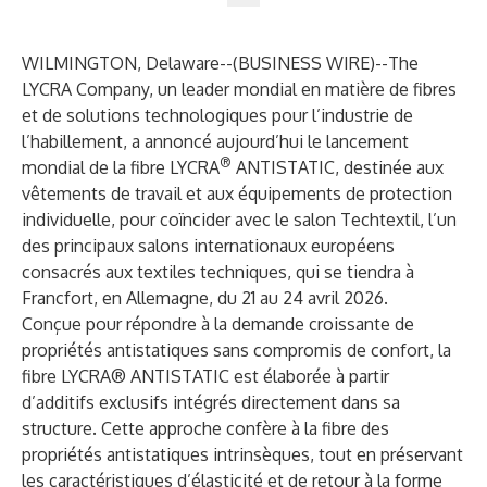
WILMINGTON, Delaware--(
BUSINESS WIRE
)--
The
LYCRA Company
, un leader mondial en matière de fibres
et de solutions technologiques pour l’industrie de
l’habillement, a annoncé aujourd’hui le lancement
®
mondial de la fibre
LYCRA
ANTISTATIC
, destinée aux
vêtements de travail et aux équipements de protection
individuelle, pour coïncider avec le salon
Techtextil
, l’un
des principaux salons internationaux européens
consacrés aux textiles techniques, qui se tiendra à
Francfort, en Allemagne, du 21 au 24 avril 2026.
Conçue pour répondre à la demande croissante de
propriétés antistatiques sans compromis de confort, la
fibre LYCRA® ANTISTATIC est élaborée à partir
d’additifs exclusifs intégrés directement dans sa
structure. Cette approche confère à la fibre des
propriétés antistatiques intrinsèques, tout en préservant
les caractéristiques d’élasticité et de retour à la forme