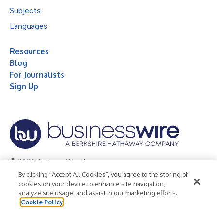
Subjects
Languages
Resources
Blog
For Journalists
Sign Up
© 2026 Business Wire, Inc.
By clicking “Accept All Cookies”, you agree to the storing of
Privacy Policy
Cookie Policy
Accessibility Statement
cookies on your device to enhance site navigation,
analyze site usage, and assist in our marketing efforts.
Terms of Use
Legal
Cookie Policy