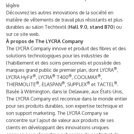
légère
Découvrez les autres innovations de la société en
matière de vêtements de travail plus résistants et plus
durables au salon Techtextil (
Hall 9.0, stand B70
) ou
sur ce
site web
.
À propos de The LYCRA Company
The LYCRA Company innove et produit des fibres et des
solutions technologiques pour les industries de
l’habillement et des soins personnels et possède des
®
marques grand public de premier plan, dont LYCRA
,
®
®
®
®
LYCRA HyFit
, LYCRA
T400
, COOLMAX
,
®
®
®
®
THERMOLITE
, ELASPAN
, SUPPLEX
et TACTEL
.
Basée à Wilmington, dans le Delaware, aux États-Unis,
The LYCRA Company est reconnue dans le monde entier
pour ses produits durables, son expertise technique et
son support marketing. The LYCRA Company se
concentre sur l’ajout de valeur aux produits de ses
clients en développant des innovations uniques