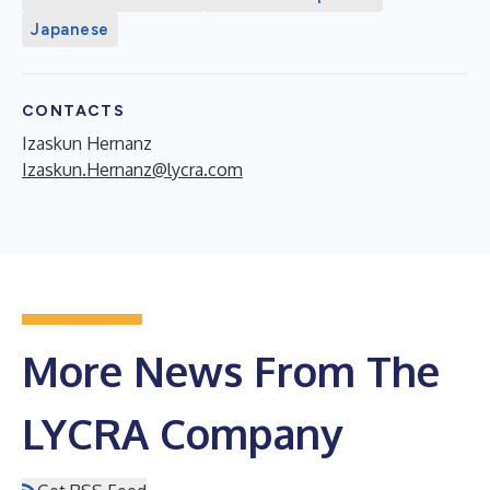
Japanese
CONTACTS
Izaskun Hernanz
Izaskun.Hernanz@lycra.com
More News From The
LYCRA Company