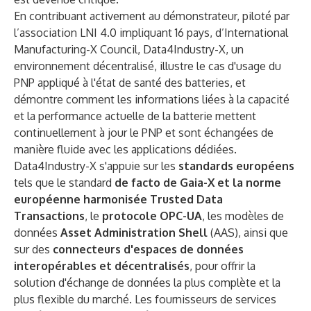
En contribuant activement au démonstrateur, piloté par
l’association LNI 4.0 impliquant 16 pays, d’
International
Manufacturing-X Council
, Data4Industry-X, un
environnement décentralisé, illustre le cas d'usage du
PNP appliqué à l'état de santé des batteries, et
démontre comment les informations liées à la capacité
et la performance actuelle de la batterie mettent
continuellement à jour le PNP et sont échangées de
manière fluide avec les applications dédiées.
Data4Industry-X s'appuie sur les
standards européens
tels que le standard
de facto de Gaia-X et la norme
européenne harmonisée Trusted Data
Transactions
, le
protocole OPC-UA
, les modèles de
données
Asset Administration Shell
(AAS), ainsi que
sur des
connecteurs d'espaces de données
interopérables et décentralisés
, pour offrir la
solution d'échange de données la plus complète et la
plus flexible du marché. Les fournisseurs de services