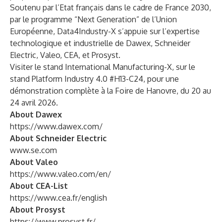
Soutenu par l’Etat français dans le cadre de
France 2030
,
par le programme “Next Generation” de l’Union
Européenne, Data4Industry-X s’appuie sur l’expertise
technologique et industrielle de
Dawex
,
Schneider
Electric
,
Valeo
,
CEA
, et
Prosyst
.
Visiter le stand International Manufacturing-X, sur le
stand Platform Industry 4.0 #H13-C24, pour une
démonstration complète à la Foire de Hanovre, du 20 au
24 avril 2026.
About Dawex
https://www.dawex.com/
About Schneider Electric
www.se.com
About Valeo
https://www.valeo.com/en/
About CEA-List
https://www.cea.fr/english
About Prosyst
https://www.prosyst.fr/