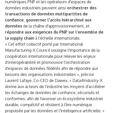
numériques PNP et les opérateurs d'espaces de
données industriels peuvent ainsi
orchestrer des
transactions de données multipartites
de
confiance
,
gouverner l'accès hiérarchisé aux
données
de la chaîne d'approvisionnement, et
répondre aux exigences du PNP sur l’ensemble de
la supply chain
à l'échelle internationale
.
​​« Cet effort collectif porté par International
Manufacturing-X Council souligne l'importance de la
coopération internationale pour relever les enjeux
d'interopérabilité et promouvoir l'orchestration
d'espaces de données fédérés afin de répondre aux
besoins des organisations industrielles », précise
Laurent Lafaye, Co-CEO de Dawex. « Data4Industry-X
donne aux acteurs de l'industrie les moyens d'accélérer
les échanges de données de confiance, sécurisés et
conformes, afin de favoriser un écosystème industriel
durable, compétitif et résilient à l'ère numérique
propulsée par les données et l'intelligence artificielle. »