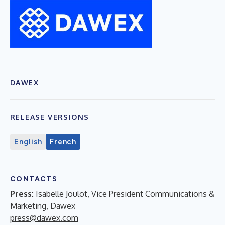
DAWEX
RELEASE VERSIONS
English
French
CONTACTS
Press:
Isabelle Joulot, Vice President Communications &
Marketing, Dawex
press@dawex.com