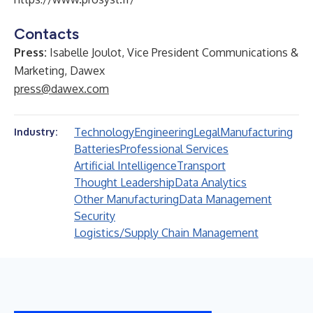
Contacts
Press:
Isabelle Joulot, Vice President Communications &
Marketing, Dawex
press@dawex.com
Technology
Engineering
Legal
Manufacturing
Industry:
Batteries
Professional Services
Artificial Intelligence
Transport
Thought Leadership
Data Analytics
Other Manufacturing
Data Management
Security
Logistics/Supply Chain Management