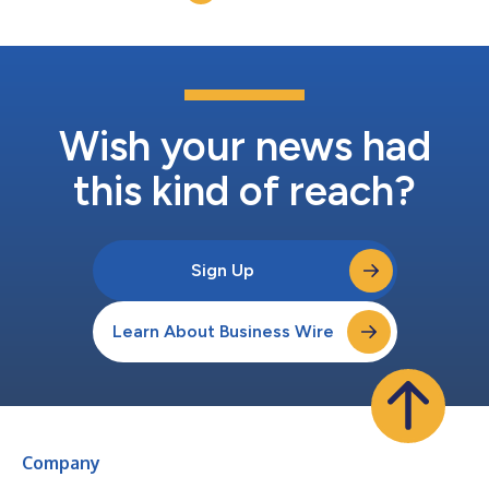
crimi...
Wish your news had
this kind of reach?
Sign Up
Learn About Business Wire
Company