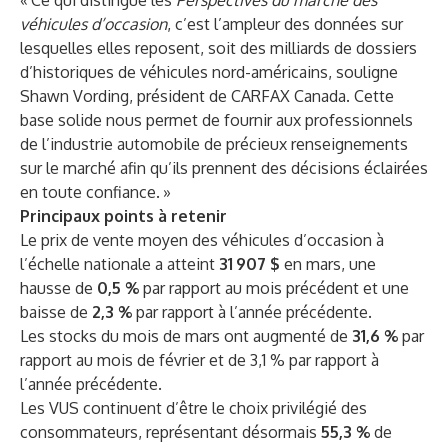
« Ce qui distingue les
Perspectives du marché des
véhicules d’occasion
, c’est l’ampleur des données sur
lesquelles elles reposent, soit des milliards de dossiers
d’historiques de véhicules nord-américains, souligne
Shawn Vording, président de CARFAX Canada. Cette
base solide nous permet de fournir aux professionnels
de l’industrie automobile de précieux renseignements
sur le marché afin qu’ils prennent des décisions éclairées
en toute confiance. »
Principaux points à retenir
Le prix de vente moyen des véhicules d’occasion à
l’échelle nationale a atteint
31 907 $
en mars, une
hausse de
0,5 %
par rapport au mois précédent et une
baisse de
2,3 %
par rapport à l’année précédente.
Les stocks du mois de mars ont augmenté de
31,6 %
par
rapport au mois de février et de 3,1 % par rapport à
l’année précédente.
Les VUS continuent d’être le choix privilégié des
consommateurs, représentant désormais
55,3 %
de