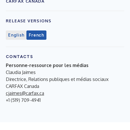
CARFAX CANADA
RELEASE VERSIONS
English
French
CONTACTS
Personne-ressource pour les médias
Claudia Jaimes
Directrice, Relations publiques et médias sociaux
CARFAX Canada
cjaimes@carfax.ca
+1 (519) 709-4941