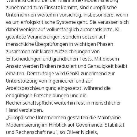
Während GenKI bei der Mainframe-Modernisierung
zunehmend zum Einsatz kommt, sind europäische
Unternehmen weiterhin vorsichtig, insbesondere, wenn
es um erfolgskritische Systeme geht. Sie verlassen sich
dabei weniger auf vollumfänglich automatisierte, KI-
geleitete Veränderungen, sondern setzen auf
menschliche Überprüfungen in wichtigen Phasen
zusammen mit klaren Aufzeichnungen von
Entscheidungen und gründlichen Tests. Mit diesem
Ansatz werden Risiken reduziert und Genauigkeit bleibt
erhalten. Demzufolge wird GenKI zunehmend zur
Unterstützung von Ingenieuren und zur
Arbeitsbeschleunigung eingesetzt, während die
endgültigen Entscheidungen und die
Rechenschaftspflicht weiterhin fest in menschlicher
Hand verbleiben.
„Europäische Unternehmen gestalten die Mainframe-
Modernisierung im Hinblick auf Governance, Stabilität
und Rechenschaft neu“, so Oliver Nickels,