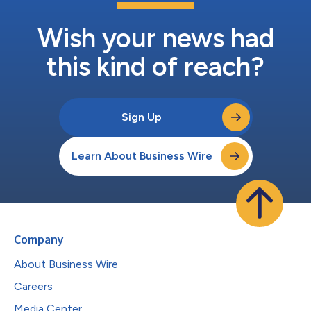
Wish your news had
this kind of reach?
Sign Up
Learn About Business Wire
Company
About Business Wire
Careers
Media Center