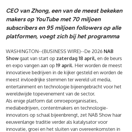
CEO van Zhong, een van de meest bekeken
makers op YouTube met 70 miljoen
subscribers en 95 miljoen followers op alle
platformen, voegt zich bij het programma
WASHINGTON--(
BUSINESS WIRE
)--
De 2026
NAB
Show
gaat van start op
zaterdag 18 april,
en de beurs
en expo vangen aan op
19 april
. Hier worden de meest
innovatieve bedrijven in de kijker gesteld en worden de
meest invloedrijke stemmen ter wereld uit media,
entertainment en technologie bijeengebracht voor het
wereldwijde topevenement van de sector.
Als enige platform dat omroeporganisaties,
mediabedrijven, contentmakers en technologie-
innovators op schaal bijeenbrengt, zet NAB Show haar
eeuwenlange traditie verder als katalysator voor
innovatie, groei en het sluiten van overeenkomsten in