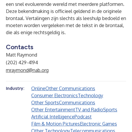
een snel evoluerende wereld met meerdere platformen.
Deze bekendmaking is officieel geldend in de originele
brontaal. Vertalingen zijn slechts als leeshulp bedoeld en
moeten worden vergeleken met de tekst in de brontaal,
die als enige rechtsgeldig is.
Contacts
Matt Raymond
(202) 429-4194
mraymond@nab.org
Online
Other Communications
Industry:
Consumer Electronics
Technology
Other Sports
Communications
Other Entertainment
TV and Radio
Sports
Artificial Intelligence
Podcast
Film & Motion Pictures
Electronic Games
Other Technology
Telecommunications