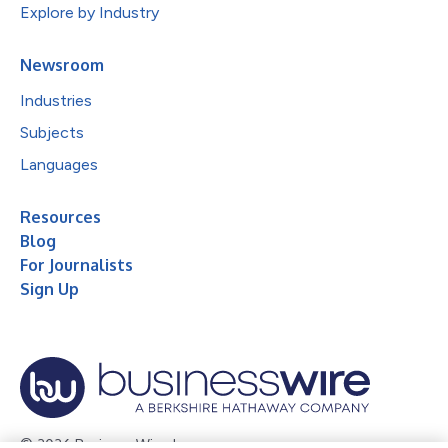
Explore by Industry
Newsroom
Industries
Subjects
Languages
Resources
Blog
For Journalists
Sign Up
© 2026 Business Wire, Inc.