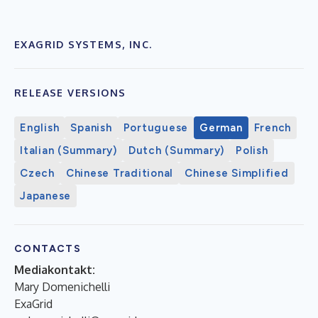
EXAGRID SYSTEMS, INC.
RELEASE VERSIONS
English
Spanish
Portuguese
German
French
Italian (Summary)
Dutch (Summary)
Polish
Czech
Chinese Traditional
Chinese Simplified
Japanese
CONTACTS
Mediakontakt:
Mary Domenichelli
ExaGrid