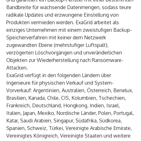
Bandbreite für wachsende Datenmengen, sodass teure
radikale Updates und erzwungene Einstellung von
Produkten vermieden werden. ExaGrid arbeitet als
einziges Unternehmen mit einem zweistufigen Backup-
Speicherverfahren mit keiner dem Netzwerk
zugewandten Ebene (mehrstufiger Luftspalt),
verzögerten Löschvorgängen und unveränderlichen
Objekten zur Wiederherstellung nach Ransomware-
Attacken.
ExaGrid verfügt in den folgenden Ländern über
Ingenieure für physischen Verkauf und System-
Vorverkauf: Argentinien, Australien, Österreich, Benelux,
Brasilien, Kanada, Chile, CIS, Kolumbien, Tschechien,
Frankreich, Deutschland, Hongkong, Indien, Israel,
Italien, Japan, Mexiko, Nordische Länder, Polen, Portugal,
Katar, Saudi Arabien, Singapur, Südafrika, Südkorea,
Spanien, Schweiz, Türkei, Vereinigte Arabische Emirate,
Vereinigtes Königreich, Vereinigte Staaten und weitere