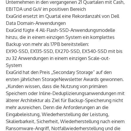
Unternehmen in den vergangenen 21 Quartalen mit Cash,
EBITDA und GuV im positiven Bereich
ExaGrid ersetzt im Quartal eine Rekordanzahl von Dell
Data Domain-Anwendungen
ExaGrid fügte 4 All-Flash-SSD-Anwendungsmodelle
hinzu, die in einem einzigen System ein komplettes
Backup von mehr als 17PB bereitstellen:
EX90-SSD, EX135-SSD, EX270-SSD, EX540-SSD mit bis
zu 32 Anwendungen in einem einzigen Scale-out-
System
ExaGrid hat den Preis „Secondary Storage” auf den
ersten jährlichen StorageNewsletter Awards gewonnen.
„Kunden wissen, dass die Nutzung von primären
Speichern oder Inline-Deduplizierungsanwendungen mit
älterer Architektur als Ziel für Backup-Speicherung nicht
mehr ausreichen. Denn die Anforderungen an die
Eingabeleistung, Wiederherstellung der Leistung,
Skalierbarkeit, Sicherheit, Wiederherstellung nach einem
Ransomware-Angriff, Notfallwiederherstellung und die