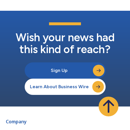
Marke von The Channel Company, ExaGrid in die MES Mi...
Wish your news had
this kind of reach?
Sign Up
Learn About Business Wire
Company