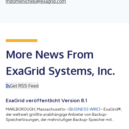
mdomenichelli@exagrid.com
More News From
ExaGrid Systems, Inc.
Get RSS Feed
ExaGrid veröffentlicht Version 8.1
MARLBOROUGH, Massachusetts--(
BUSINESS WIRE
)--ExaGrid®,
der weltweit größte unabhängige Anbieter von Backup-
Speicherlösungen, der mehrstufigen Backup-Speicher mit
umfassendster Sicherheit und einer KI-gestützten