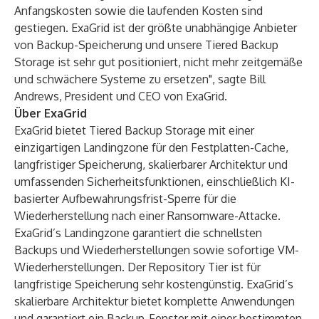
Anfangskosten sowie die laufenden Kosten sind
gestiegen. ExaGrid ist der größte unabhängige Anbieter
von Backup-Speicherung und unsere Tiered Backup
Storage ist sehr gut positioniert, nicht mehr zeitgemäße
und schwächere Systeme zu ersetzen", sagte Bill
Andrews, President und CEO von ExaGrid.
Über ExaGrid
ExaGrid bietet Tiered Backup Storage mit einer
einzigartigen Landingzone für den Festplatten-Cache,
langfristiger Speicherung, skalierbarer Architektur und
umfassenden Sicherheitsfunktionen, einschließlich KI-
basierter Aufbewahrungsfrist-Sperre für die
Wiederherstellung nach einer Ransomware-Attacke.
ExaGrid’s Landingzone garantiert die schnellsten
Backups und Wiederherstellungen sowie sofortige VM-
Wiederherstellungen. Der Repository Tier ist für
langfristige Speicherung sehr kostengünstig. ExaGrid’s
skalierbare Architektur bietet komplette Anwendungen
und garantiert ein Backup-Fenster mit einer bestimmten